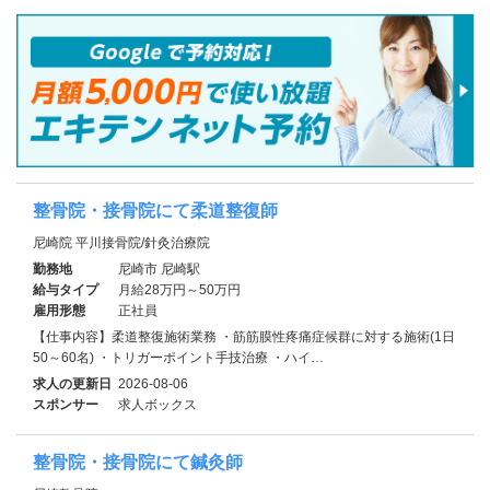
整骨院・接骨院にて柔道整復師
尼崎院 平川接骨院/針灸治療院
勤務地
尼崎市 尼崎駅
給与タイプ
月給28万円～50万円
雇用形態
正社員
【仕事内容】柔道整復施術業務 ・筋筋膜性疼痛症候群に対する施術(1日
50～60名) ・トリガーポイント手技治療 ・ハイ…
求人の更新日
2026-08-06
スポンサー
求人ボックス
整骨院・接骨院にて鍼灸師