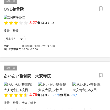
店舗公式
ONE整骨院
3.27
口コミ
1件
接骨・整骨
駐車場有
住所
岡山県岡山市北区平野622-23
本日の営業状況
10:00〜20:00
店舗公式
あいあい整骨院 大安寺院
4.78
口コミ
176件
写真
26枚
接骨・整骨
整体
鍼灸