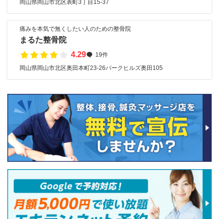
岡山県岡山市北区表町3丁目15-37
痛みを本気で無くしたい人のための整骨院
まるた整骨院
4.29
19件
岡山県岡山市北区奥田本町23-26パークヒルズ奥田105