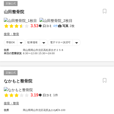
店舗公式
山田整骨院
3.53
口コミ
4件
写真
2枚
接骨・整骨
早朝OK
駐車場有
電子マネー決済可
住所
岡山県岡山市北区高松原古才２５８
本日の営業状況
8:30〜12:00 15:30〜19:00
店舗公式
なかもと整骨院
3.19
口コミ
1件
接骨・整骨
住所
岡山県岡山市北区花尻あかね町6-100