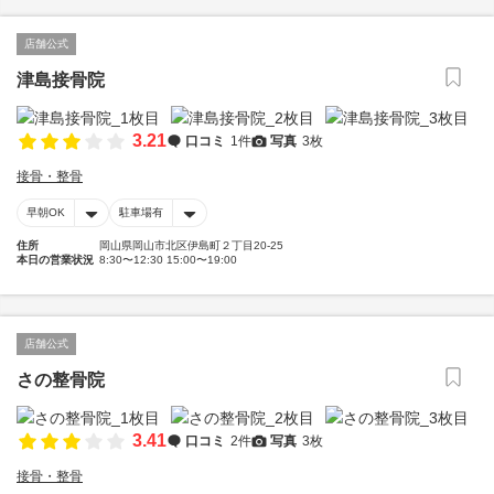
店舗公式
津島接骨院
3.21
口コミ
1件
写真
3枚
接骨・整骨
早朝OK
駐車場有
住所
岡山県岡山市北区伊島町２丁目20-25
本日の営業状況
8:30〜12:30 15:00〜19:00
店舗公式
さの整骨院
3.41
口コミ
2件
写真
3枚
接骨・整骨