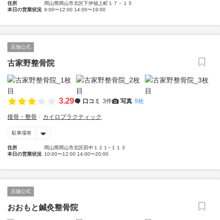
住所
岡山県岡山市北区下伊福上町１７－１５
本日の営業状況
9:00〜12:00 14:00〜19:00
店舗公式
古家野整骨院
3.29
口コミ
3件
写真
9枚
接骨・整骨
カイロプラクティック
駐車場有
住所
岡山県岡山市北区田中１２１−１１３
本日の営業状況
10:00〜12:00 14:00〜20:00
店舗公式
おおもと鍼灸整骨院