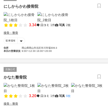
にしからかわ接骨院
3.34
口コミ
1件
写真
2枚
接骨・整骨
駐車場有
住所
岡山県岡山市北区辛川市場309-3
本日の営業状況
9:00〜12:30 16:00〜20:00
店舗公式
かなた整骨院
3.20
口コミ
1件
写真
8枚
接骨・整骨