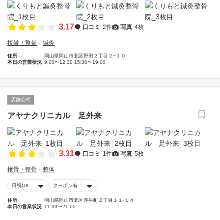
3.17
口コミ
2件
写真
4枚
接骨・整骨
鍼灸
住所
岡山県岡山市北区野田２丁目２−１０
本日の営業状況
9:00〜12:30 15:30〜19:00
店舗公式
アヤナクリニカル 足外来
3.31
口コミ
1件
写真
5枚
接骨・整骨
整体
日祝OK
クーポン有
住所
岡山県岡山市北区厚生町２丁目１１-１４
本日の営業状況
11:00〜21:00