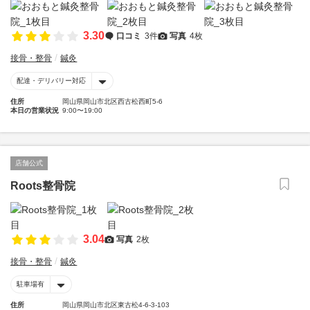
3.30
口コミ
3件
写真
4枚
接骨・整骨
鍼灸
配達・デリバリー対応
住所
岡山県岡山市北区西古松西町5-6
本日の営業状況
9:00〜19:00
店舗公式
Roots整骨院
3.04
写真
2枚
接骨・整骨
鍼灸
駐車場有
住所
岡山県岡山市北区東古松4-6-3-103