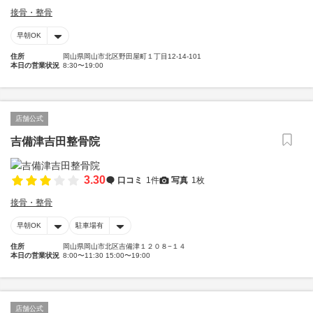
接骨・整骨
早朝OK
住所
岡山県岡山市北区野田屋町１丁目12-14-101
本日の営業状況
8:30〜19:00
店舗公式
吉備津吉田整骨院
3.30
口コミ
1件
写真
1枚
接骨・整骨
早朝OK
駐車場有
住所
岡山県岡山市北区吉備津１２０８−１４
本日の営業状況
8:00〜11:30 15:00〜19:00
店舗公式