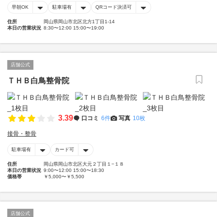
早朝OK
駐車場有
QRコード決済可
住所
岡山県岡山市北区北方1丁目1-14
本日の営業状況
8:30〜12:00 15:00〜19:00
店舗公式
ＴＨＢ白鳥整骨院
3.39
口コミ
6件
写真
10枚
接骨・整骨
駐車場有
カード可
住所
岡山県岡山市北区大元２丁目１−１８
本日の営業状況
9:00〜12:00 15:00〜18:30
価格帯
￥5,000〜￥5,500
店舗公式