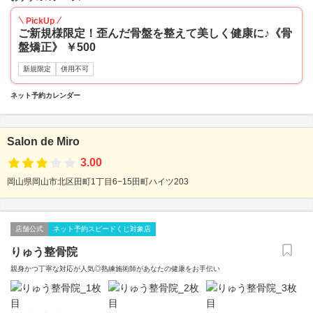
PickUp
ご新規様限定！歪んだ骨盤を整えて美しく健康に♪《骨
盤矯正》 ￥500
新規限定
併用不可
ネット予約カレンダー
Salon de Miro
3.00
岡山県岡山市北区田町1丁目6−15田町ハイツ203
店舗公式
ネット予約スピードくじ対象店
りゅう整骨院
親身かつ丁寧な対応が人気◎熟練施術師があなたの健康をお手伝い