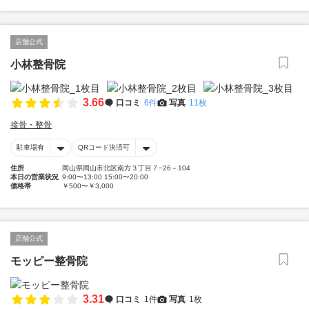
店舗公式
小林整骨院
3.66
口コミ
6件
写真
11枚
接骨・整骨
駐車場有
QRコード決済可
住所
岡山県岡山市北区南方３丁目７−26－104
本日の営業状況
9:00〜13:00 15:00〜20:00
価格帯
￥500〜￥3,000
店舗公式
モッピー整骨院
3.31
口コミ
1件
写真
1枚