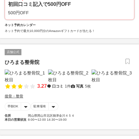
初回口コミ記入で500円OFF
500円OFF
ネット予約カレンダー
ネット予約で最大10,000円分のAmazonギフトカードが当たる！
店舗公式
ひろまる整骨院
3.27
口コミ
1件
写真
5枚
接骨・整骨
早朝OK
駐車場有
住所
岡山県岡山市北区御津金川４５４
本日の営業状況
8:00〜12:00 14:30〜19:00