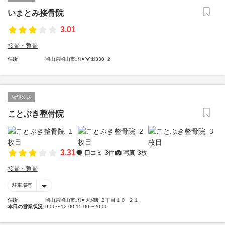
いまとみ接骨院
3.01
接骨・整骨
住所
岡山県岡山市北区富田330−2
店舗公式
ことぶき整骨院
3.31
口コミ
3件
写真
3枚
接骨・整骨
駐車場有
住所
岡山県岡山市北区大和町２丁目１０−２１
本日の営業状況
9:00〜12:00 15:00〜20:00