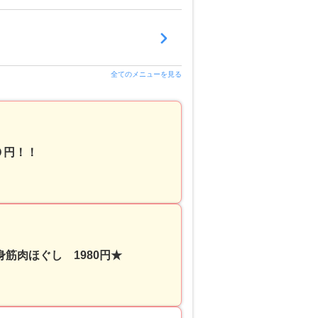
全てのメニューを見る
０円！！
筋肉ほぐし 1980円★