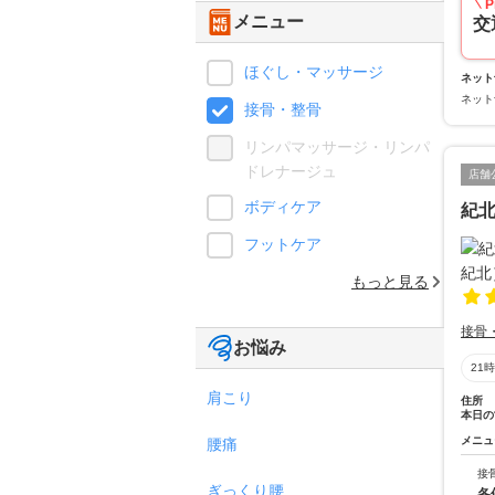
P
メニュー
交
ほぐし・マッサージ
ネット
ネット
接骨・整骨
リンパマッサージ・リンパ
ドレナージュ
店舗
ボディケア
紀
フットケア
もっと見る
接骨
お悩み
21
肩こり
住所
本日の
メニュ
腰痛
接
ぎっくり腰
各