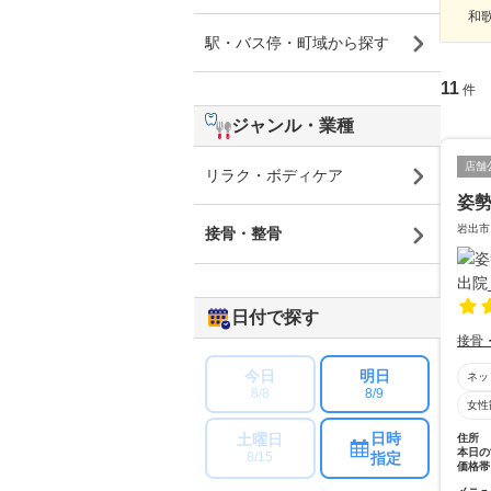
和
駅・バス停・町域から探す
11
件
ジャンル・業種
店舗
リラク・ボディケア
姿勢
岩出市
接骨・整骨
日付で探す
接骨
今日
明日
ネッ
8/8
8/9
女性
日時
土曜日
住所
本日の
指定
8/15
価格帯