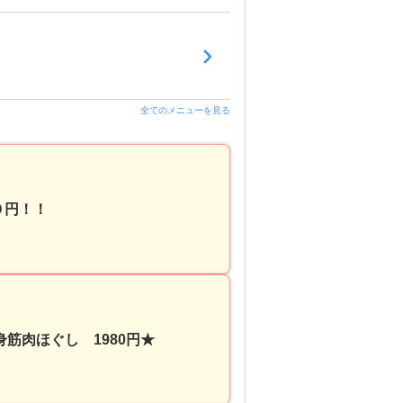
全てのメニューを見る
０円！！
筋肉ほぐし 1980円★