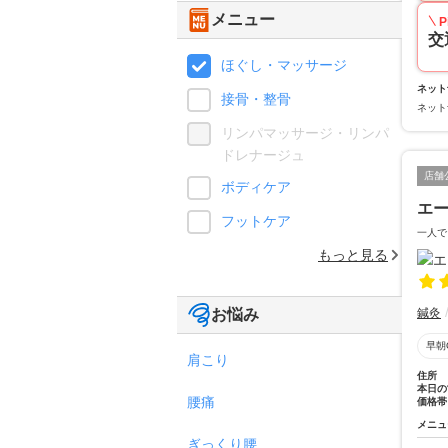
メニュー
P
交
ほぐし・マッサージ
ネット
接骨・整骨
ネット
リンパマッサージ・リンパ
ドレナージュ
店舗
ボディケア
エ
フットケア
一人で
もっと見る
お悩み
鍼灸
早朝
肩こり
住所
本日の
腰痛
価格帯
メニュ
ぎっくり腰