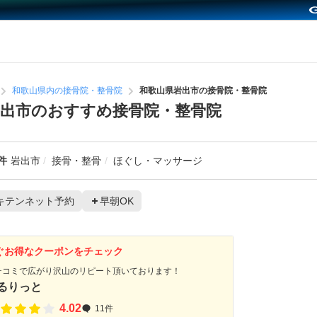
和歌山県内の接骨院・整骨院
和歌山県岩出市の接骨院・整骨院
出市のおすすめ接骨院・整骨院
件
岩出市
接骨・整骨
ほぐし・マッサージ
キテンネット予約
早朝OK
ぐお得なクーポンをチェック
チコミで広がり沢山のリピート頂いております！
るりっと
4.02
11件