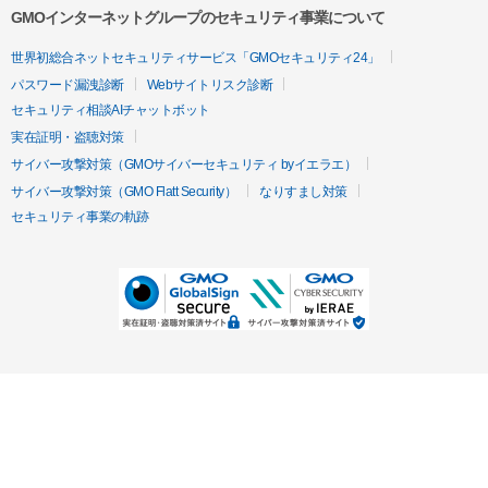
GMOインターネットグループのセキュリティ事業について
世界初総合ネットセキュリティサービス「GMOセキュリティ24」
パスワード漏洩診断
Webサイトリスク診断
セキュリティ相談AIチャットボット
実在証明・盗聴対策
サイバー攻撃対策（GMOサイバーセキュリティ byイエラエ）
サイバー攻撃対策（GMO Flatt Security）
なりすまし対策
セキュリティ事業の軌跡
無料診断