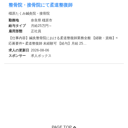
整骨院・接骨院にて柔道整復師
橿原たくみ鍼灸院・接骨院
勤務地
奈良県 橿原市
給与タイプ
月給25万円～
雇用形態
正社員
【仕事内容】鍼灸整骨院における柔道整復師業務全般 【経験・資格】<
応募要件> 柔道整復師 未経験可 【給与】月給 25…
求人の更新日
2026-08-06
スポンサー
求人ボックス
PAGE TOP