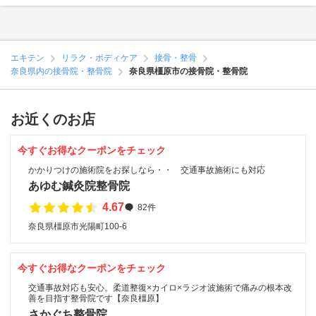
エキテン
リラク・ボディケア
接骨・整骨
奈良県内の接骨院・整骨院
奈良県橿原市の接骨院・整骨院
お近くのお店
今すぐお得なクーポンをチェック
かかりつけの施術院をお探しなら・・ 交通事故施術にも対応
あゆむ鍼灸院整骨院
4.67
82件
奈良県橿原市光陽町100-6
今すぐお得なクーポンをチェック
交通事故対応も安心。柔道整復×カイロ×ラジオ波施術で痛みの根本改
善を目指す整骨院です【奈良橿原】
さかぐち整骨院