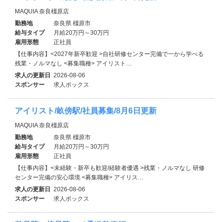
MAQUIA 奈良橿原店
勤務地
奈良県 橿原市
給与タイプ
月給20万円～30万円
雇用形態
正社員
【仕事内容】<2027年新卒歓迎 >自社研修センター完備で一から学べる
残業・ノルマなし <募集職種> アイリスト…
求人の更新日
2026-08-06
スポンサー
求人ボックス
アイリスト/畝傍駅/社員募集/8月6日更新
MAQUIA 奈良橿原店
勤務地
奈良県 橿原市
給与タイプ
月給20万円～30万円
雇用形態
正社員
【仕事内容】<未経験・新卒も歓迎/経験者優遇 >残業・ノルマなし 研修
センター完備の安心環境 <募集職種> アイリス…
求人の更新日
2026-08-06
スポンサー
求人ボックス