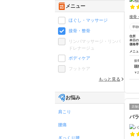
メニュー
接骨
ほぐし・マッサージ
早朝
接骨・整骨
住所
本日の
リンパマッサージ・リンパ
価格帯
ドレナージュ
メニュ
ボディケア
接
頭
フットケア
￥
2
もっと見る
お悩み
店舗
肩こり
バ
腰痛
ぎっくり腰