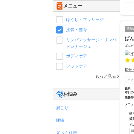
メニュー
ほぐし・マッサージ
店舗
接骨・整骨
ぱ
リンパマッサージ・リンパ
ドレナージュ
ぱんだ
ボディケア
フットケア
接骨
もっと見る
ネッ
住所
本日の
お悩み
価格帯
メニュ
肩こり
接
柔
腰痛
￥
1
ぎっくり腰