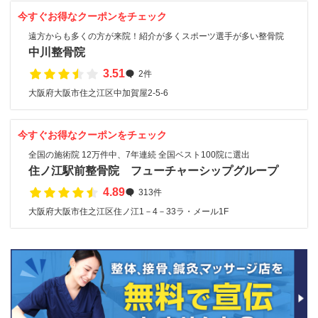
今すぐお得なクーポンをチェック
遠方からも多くの方が来院！紹介が多くスポーツ選手が多い整骨院
中川整骨院
3.51
2件
大阪府大阪市住之江区中加賀屋2-5-6
今すぐお得なクーポンをチェック
全国の施術院 12万件中、7年連続 全国ベスト100院に選出
住ノ江駅前整骨院 フューチャーシップグループ
4.89
313件
大阪府大阪市住之江区住ノ江1－4－33ラ・メール1F