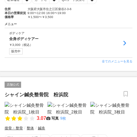
住所
大阪府大阪市住之江区柴谷2-3-6
本日の営業状況
9:00〜12:00 16:00〜19:00
価格帯
￥1,500〜￥3,500
メニュー
ボディケア
全身ボディケアー
￥
3,000
（税込）
販売中
全てのメニューを見る
店舗公式
シャイン鍼灸整骨院 粉浜院
3.07
写真
9枚
接骨・整骨
整体
鍼灸