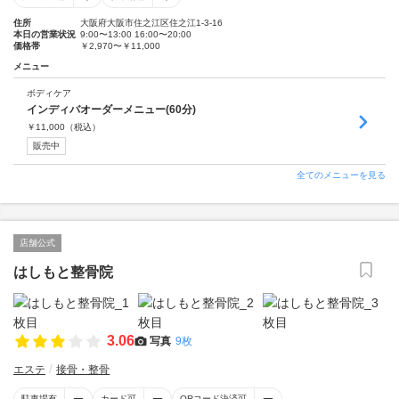
住所
大阪府大阪市住之江区住之江1-3-16
本日の営業状況
9:00〜13:00 16:00〜20:00
価格帯
￥2,970〜￥11,000
メニュー
ボディケア
インディバオーダーメニュー(60分)
￥
11,000
（税込）
販売中
全てのメニューを見る
店舗公式
はしもと整骨院
3.06
写真
9枚
エステ
接骨・整骨
駐車場有
カード可
QRコード決済可