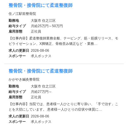
整骨院・接骨院にて柔道整復師
住ノ江駅前整骨院
勤務地
大阪市 住之江区
給与タイプ
月給25万円～50万円
雇用形態
正社員
【仕事内容】柔道整復師業務全般、テーピング、筋・筋膜リリース、モ
ビライゼーション、X脚矯正、骨格歪み矯正など ・業務…
求人の更新日
2026-08-06
スポンサー
求人ボックス
整骨院・接骨院にて柔道整復師
かがやき鍼灸整骨院
勤務地
大阪市 住之江区
給与タイプ
月給27万円～
雇用形態
正社員
【仕事内容】当院では、患者様一人ひとりに寄り添い、「手で治す」こ
とを大切にしています。 患者様一人ひとりの症状や体質に…
求人の更新日
2026-08-06
スポンサー
求人ボックス