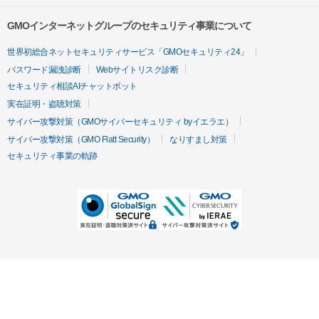
GMOインターネットグループのセキュリティ事業について
世界初総合ネットセキュリティサービス「GMOセキュリティ24」
パスワード漏洩診断
Webサイトリスク診断
セキュリティ相談AIチャットボット
実在証明・盗聴対策
サイバー攻撃対策（GMOサイバーセキュリティ byイエラエ）
サイバー攻撃対策（GMO Flatt Security）
なりすまし対策
セキュリティ事業の軌跡