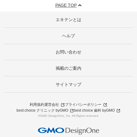
PAGE TOP
エキテンとは
ヘルプ
お問い合わせ
掲載のご案内
サイトマップ
利用規約
運営会社
プライバシーポリシー
best choice クリニック byGMO
best choice 歯科 byGMO
©GMO DesignOne, Inc. All Rights reserved.