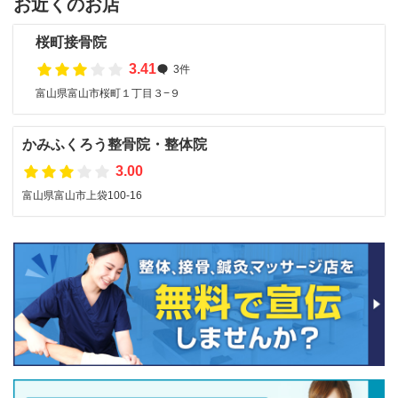
お近くのお店
桜町接骨院
3.41
3件
富山県富山市桜町１丁目３−９
かみふくろう整骨院・整体院
3.00
富山県富山市上袋100-16