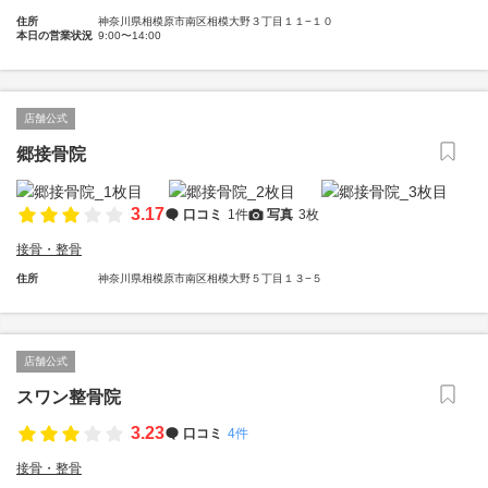
住所
神奈川県相模原市南区相模大野３丁目１１−１０
本日の営業状況
9:00〜14:00
店舗公式
郷接骨院
3.17
口コミ
1件
写真
3枚
接骨・整骨
住所
神奈川県相模原市南区相模大野５丁目１３−５
店舗公式
スワン整骨院
3.23
口コミ
4件
接骨・整骨