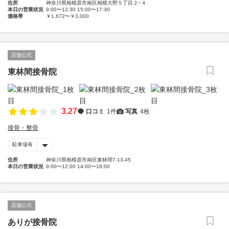
住所
神奈川県相模原市南区相模大野５丁目２−４
本日の営業状況
9:00〜12:30 15:00〜17:30
価格帯
￥1,672〜￥3,000
店舗公式
東林間接骨院
3.27
口コミ
1件
写真
4枚
接骨・整骨
駐車場有
住所
神奈川県相模原市南区東林間7-13-45
本日の営業状況
9:00〜12:00 14:00〜18:00
店舗公式
ありが接骨院