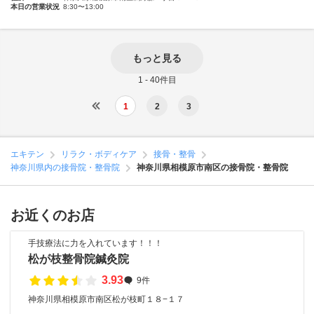
本日の営業状況
8:30〜13:00
もっと見る
1 - 40件目
1
2
3
エキテン
リラク・ボディケア
接骨・整骨
神奈川県内の接骨院・整骨院
神奈川県相模原市南区の接骨院・整骨院
お近くのお店
手技療法に力を入れています！！！
松が枝整骨院鍼灸院
3.93
9件
神奈川県相模原市南区松が枝町１８−１７