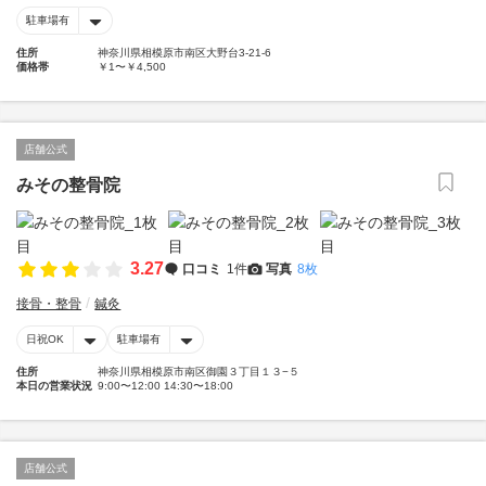
駐車場有
住所
神奈川県相模原市南区大野台3-21-6
価格帯
￥1〜￥4,500
店舗公式
みその整骨院
3.27
口コミ
1件
写真
8枚
接骨・整骨
鍼灸
日祝OK
駐車場有
住所
神奈川県相模原市南区御園３丁目１３−５
本日の営業状況
9:00〜12:00 14:30〜18:00
店舗公式