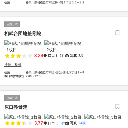
住所
神奈川県相模原市南区東林間２丁目２２−１２
店舗公式
相武台団地整骨院
3.29
口コミ
1件
写真
2枚
接骨・整骨
住所
神奈川県相模原市南区相武台団地２丁目３−５
本日の営業状況
9:00〜12:30
店舗公式
原口整骨院
3.77
口コミ
6件
写真
14枚