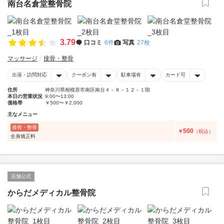
南台名倉堂整骨院
3.79
口コミ
6件
写真
27枚
マッサージ
接骨・整骨
出張・訪問対応
クーポン有
駐車場有
カード可
住所
神奈川県相模原市南区南台４－８－１２－１階
本日の営業状況
9:00〜13:00
価格帯
￥500〜￥2,000
主なメニュー
接骨・整骨
500
￥
（税込）
全身矯正料
店舗公式
からだメディカル整骨院