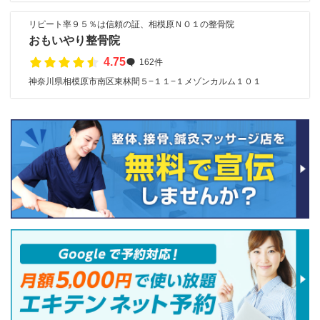
リピート率９５％は信頼の証、相模原ＮＯ１の整骨院
おもいやり整骨院
4.75
162件
神奈川県相模原市南区東林間５−１１−１メゾンカルム１０１