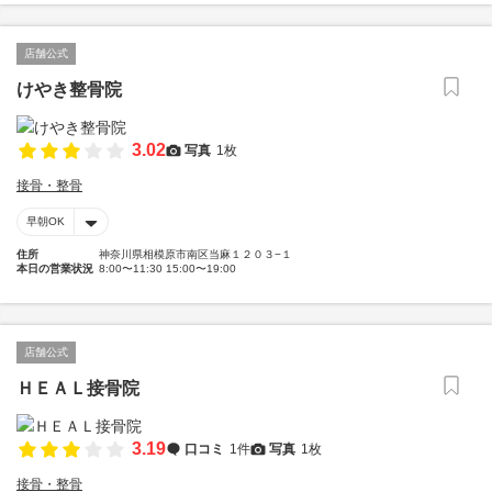
店舗公式
けやき整骨院
3.02
写真
1枚
接骨・整骨
早朝OK
住所
神奈川県相模原市南区当麻１２０３−１
本日の営業状況
8:00〜11:30 15:00〜19:00
店舗公式
ＨＥＡＬ接骨院
3.19
口コミ
1件
写真
1枚
接骨・整骨