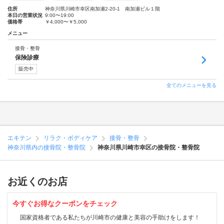
住所
神奈川県川崎市幸区南加瀬2-20-1 南加瀬ビル１階
本日の営業状況
9:00〜19:00
価格帯
￥4,000〜￥5,000
メニュー
接骨・整骨
保険診療
販売中
全てのメニューを見る
エキテン
リラク・ボディケア
接骨・整骨
神奈川県内の接骨院・整骨院
神奈川県川崎市幸区の接骨院・整骨院
お近くのお店
今すぐお得なクーポンをチェック
国家資格者である私たちが川崎市の健康と美容の手助けをします！