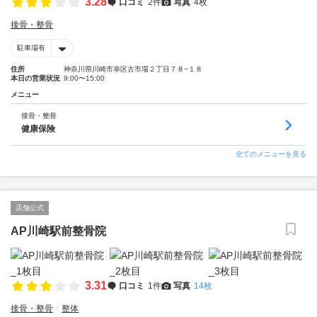
3.28
口コミ
2件
写真
4枚
接骨・整骨
駐車場有
住所
神奈川県川崎市幸区古市場２丁目７８−１８
本日の営業状況
9:00〜15:00
メニュー
接骨・整骨
健康保険
全てのメニューを見る
店舗公式
AP川崎駅前整骨院
3.31
口コミ
1件
写真
14枚
接骨・整骨
整体