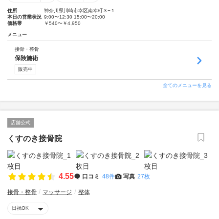
住所
神奈川県川崎市幸区南幸町３−１
本日の営業状況
9:00〜12:30 15:00〜20:00
価格帯
￥540〜￥4,950
メニュー
接骨・整骨
保険施術
販売中
全てのメニューを見る
店舗公式
くすのき接骨院
4.55
口コミ
48件
写真
27枚
接骨・整骨
マッサージ
整体
日祝OK