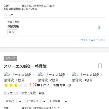
住所
神奈川県川崎市幸区大宮町1-5
本日の営業状況
11:00〜20:00
メニュー
接骨・整骨
保険施術
販売中
全てのメニューを見る
店舗公式
スリーエス鍼灸・整骨院
3.37
口コミ
3件
写真
6枚
マッサージ
接骨・整骨
鍼灸
日祝OK
クーポン有
駐車場有
住所
神奈川県川崎市幸区紺屋町８３−６