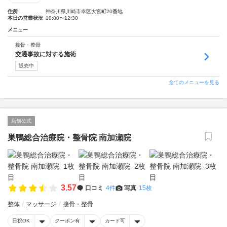
住所
神奈川県川崎市幸区大宮町20番地
本日の営業状況
10:00〜12:30
メニュー
接骨・整骨
交通事故に対する施術
販売中
全てのメニューを見る
店舗公式
巣鴨総合治療院・整骨院 南加瀬院
3.57
口コミ
4件
写真
15枚
整体
マッサージ
接骨・整骨
日祝OK
クーポン有
カード可