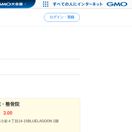
ログイン・登録
院・整骨院
3.00
岩４丁目14-15BLUELAGOON 1階