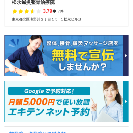
松永鍼灸整骨治療院
3.79
7件
東京都北区滝野川２丁目１５−１松永ビル1F