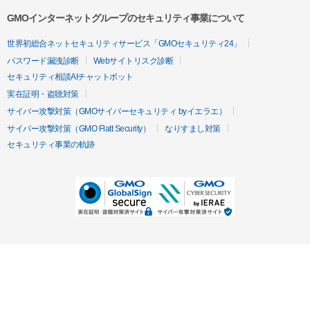
GMOインターネットグループのセキュリティ事業について
世界初総合ネットセキュリティサービス「GMOセキュリティ24」
パスワード漏洩診断
Webサイトリスク診断
セキュリティ相談AIチャットボット
実在証明・盗聴対策
サイバー攻撃対策（GMOサイバーセキュリティ byイエラエ）
サイバー攻撃対策（GMO Flatt Security）
なりすまし対策
セキュリティ事業の軌跡