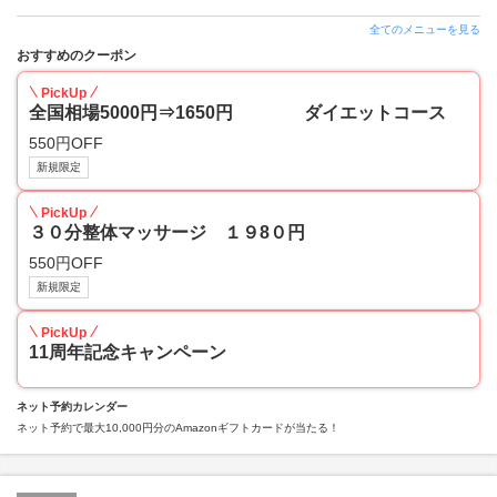
全てのメニューを見る
おすすめのクーポン
PickUp
全国相場5000円⇒1650円 ダイエットコース
550円OFF
新規限定
PickUp
３０分整体マッサージ １９8０円
550円OFF
新規限定
PickUp
11周年記念キャンペーン
ネット予約カレンダー
ネット予約で最大10,000円分のAmazonギフトカードが当たる！