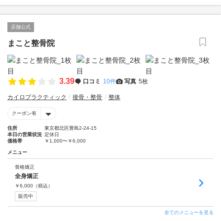
店舗公式
まこと整骨院
3.39
口コミ
10件
写真
5枚
カイロプラクティック
接骨・整骨
整体
クーポン有
住所
東京都北区豊島2-24-15
本日の営業状況
定休日
価格帯
￥1,000〜￥6,000
メニュー
骨格矯正
全身矯正
￥
6,000
（税込）
販売中
全てのメニューを見る