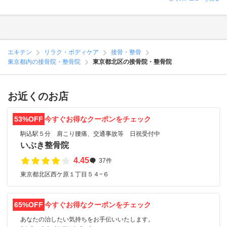
エキテン
リラク・ボディケア
接骨・整骨
東京都内の接骨院・整骨院
東京都北区の接骨院・整骨院
お近くのお店
53%OFF
今すぐお得なクーポンをチェック
駒込駅５分 肩こり腰痛、交通事故等 日祝受付中
いぶき整骨院
4.45
37件
東京都北区西ケ原１丁目５４−６
65%OFF
今すぐお得なクーポンをチェック
あなたの治したい気持ちをお手伝いいたします。