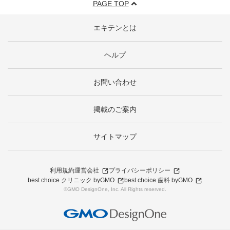
PAGE TOP
エキテンとは
ヘルプ
お問い合わせ
掲載のご案内
サイトマップ
利用規約
運営会社
プライバシーポリシー
best choice クリニック byGMO
best choice 歯科 byGMO
©GMO DesignOne, Inc. All Rights reserved.