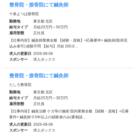
整骨院・接骨院にて鍼灸師
十条よつば接骨院
勤務地
東京都 北区
給与タイプ
月給20万円～50万円
雇用形態
正社員
【仕事内容】鍼灸師業務全般 【経験・資格】<応募要件> 鍼灸師(取得見
込み者可) 経験不問 【給与】月給 200,0…
求人の更新日
2026-08-06
スポンサー
求人ボックス
整骨院・接骨院にて鍼灸師
たしろ整骨院
勤務地
東京都 北区
給与タイプ
月給25万円～30万円
雇用形態
正社員
【仕事内容】鍼灸治療 ケガ等の施術 院内業務全般 【経験・資格】<応募
要件> 鍼灸師 0.5年以上の経験者のみ(要相談…
求人の更新日
2026-08-06
スポンサー
求人ボックス