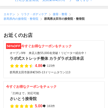
エキテン
リラク・ボディケア
接骨・整骨
群馬県内の接骨院・整骨院
群馬県太田市の接骨院・整骨院
お近くのお店
56%OFF
今すぐお得なクーポンをチェック
オープン9年 来店人数55,000名突破！リピーター続出中！
ラボ式ストレッチ整体 カラダラボ太田本店
4.86
115件
群馬県太田市新井町565-13ドリームタウン113
今すぐお得なクーポンをチェック
「21時まで」対応可能
さいとう接骨院
5.00
163件