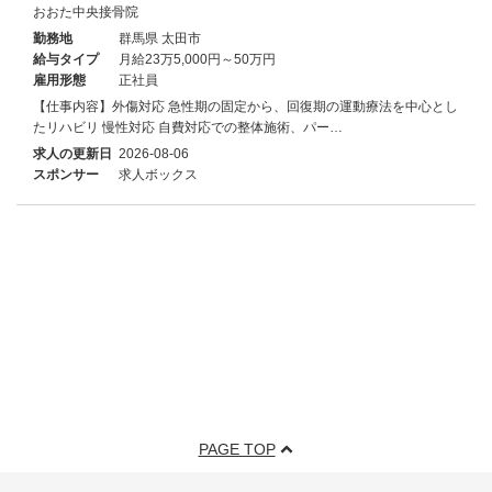
おおた中央接骨院
勤務地
群馬県 太田市
給与タイプ
月給23万5,000円～50万円
雇用形態
正社員
【仕事内容】外傷対応 急性期の固定から、回復期の運動療法を中心とし
たリハビリ 慢性対応 自費対応での整体施術、パー…
求人の更新日
2026-08-06
スポンサー
求人ボックス
PAGE TOP