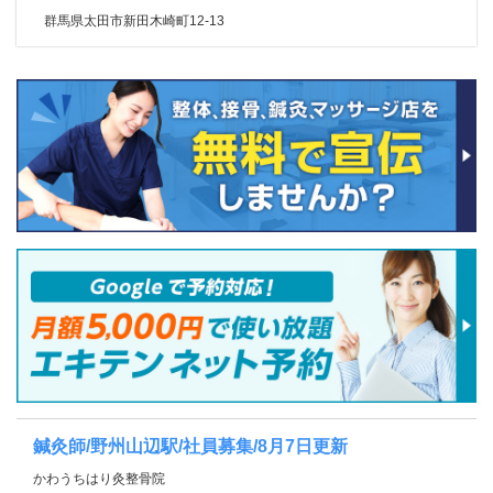
群馬県太田市新田木崎町12-13
鍼灸師/野州山辺駅/社員募集/8月7日更新
かわうちはり灸整骨院