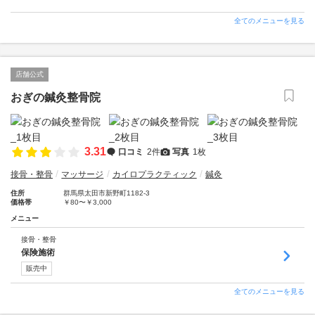
全てのメニューを見る
店舗公式
おぎの鍼灸整骨院
3.31
口コミ
2件
写真
1枚
接骨・整骨
マッサージ
カイロプラクティック
鍼灸
住所
群馬県太田市新野町1182-3
価格帯
￥80〜￥3,000
メニュー
接骨・整骨
保険施術
販売中
全てのメニューを見る