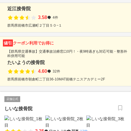
近江接骨院
3.58
4件
群馬県前橋市広瀬町２丁目５０−１
値引
クーポン利用でお得に
【群馬県交通事故】交通事故治療窓口0円！・夜9時過ぎも対応可能・整形外
科併用可能
たいようの接骨院
4.60
32件
群馬県前橋市朝倉町二丁目36-10MAT前橋テニスアカデミー2F
店舗公式
しいな接骨院