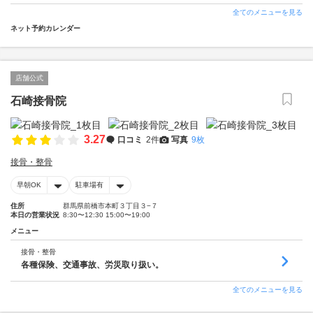
全てのメニューを見る
ネット予約カレンダー
店舗公式
石崎接骨院
3.27
口コミ
2件
写真
9枚
接骨・整骨
早朝OK
駐車場有
住所
群馬県前橋市本町３丁目３−７
本日の営業状況
8:30〜12:30 15:00〜19:00
メニュー
接骨・整骨
各種保険、交通事故、労災取り扱い。
全てのメニューを見る