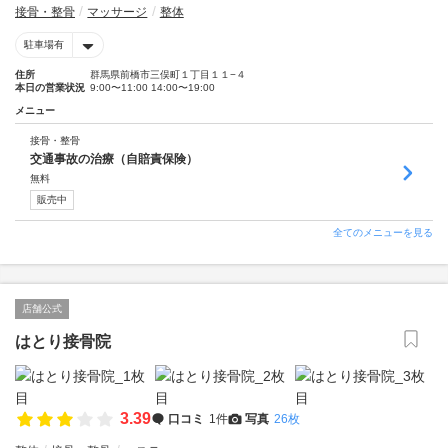
接骨・整骨
マッサージ
整体
駐車場有
住所
群馬県前橋市三俣町１丁目１１−４
本日の営業状況
9:00〜11:00 14:00〜19:00
メニュー
接骨・整骨
交通事故の治療（自賠責保険）
無料
販売中
全てのメニューを見る
店舗公式
はとり接骨院
3.39
口コミ
1件
写真
26枚