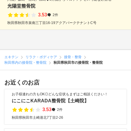
光陽堂整骨院
3.53
2件
秋田県秋田市泉南三丁目16-19アクアパークテナントC号
エキテン
リラク・ボディケア
接骨・整骨
秋田県内の接骨院・整骨院
秋田県秋田市の接骨院・整骨院
お近くのお店
お子様連れの方もOK◎どんな症状もまずはご相談ください！
にこにこKARADA整骨院【土崎院】
3.53
2件
秋田県秋田市土崎港北7丁目2-26