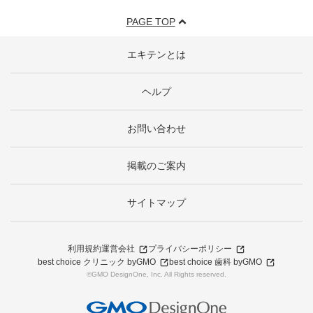
PAGE TOP
エキテンとは
ヘルプ
お問い合わせ
掲載のご案内
サイトマップ
利用規約
運営会社
プライバシーポリシー
best choice クリニック byGMO
best choice 歯科 byGMO
©GMO DesignOne, Inc. All Rights reserved.