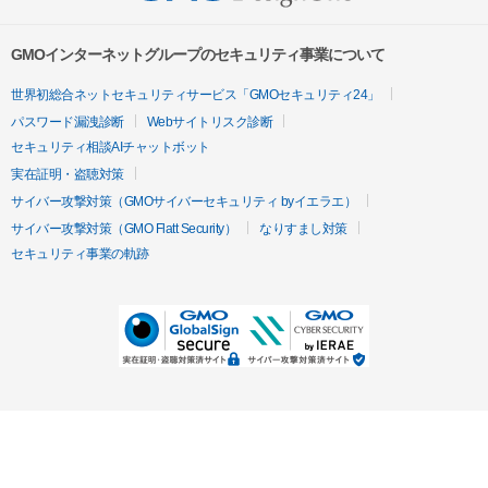
GMOインターネットグループのセキュリティ事業について
世界初総合ネットセキュリティサービス「GMOセキュリティ24」
パスワード漏洩診断
Webサイトリスク診断
セキュリティ相談AIチャットボット
実在証明・盗聴対策
サイバー攻撃対策（GMOサイバーセキュリティ byイエラエ）
サイバー攻撃対策（GMO Flatt Security）
なりすまし対策
セキュリティ事業の軌跡