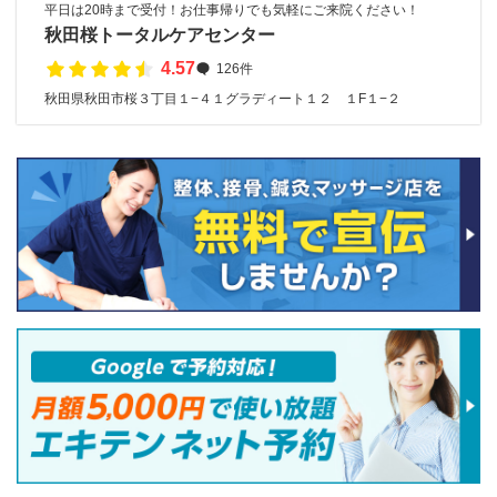
平日は20時まで受付！お仕事帰りでも気軽にご来院ください！
秋田桜トータルケアセンター
4.57
126件
秋田県秋田市桜３丁目１−４１グラディート１２ １F１−２