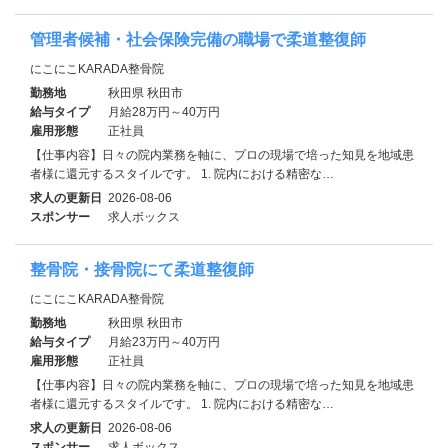
管理者候補・社会保険完備の職場で柔道整復師
にこにこKARADA整骨院
勤務地
秋田県 秋田市
給与タイプ
月給28万円～40万円
雇用形態
正社員
【仕事内容】日々の院内業務を軸に、プロの現場で培った知見を地域患
者様に還元するスタイルです。 1. 院内における精密な…
求人の更新日
2026-08-06
スポンサー
求人ボックス
整骨院・接骨院にて柔道整復師
にこにこKARADA整骨院
勤務地
秋田県 秋田市
給与タイプ
月給23万円～40万円
雇用形態
正社員
【仕事内容】日々の院内業務を軸に、プロの現場で培った知見を地域患
者様に還元するスタイルです。 1. 院内における精密な…
求人の更新日
2026-08-06
スポンサー
求人ボックス