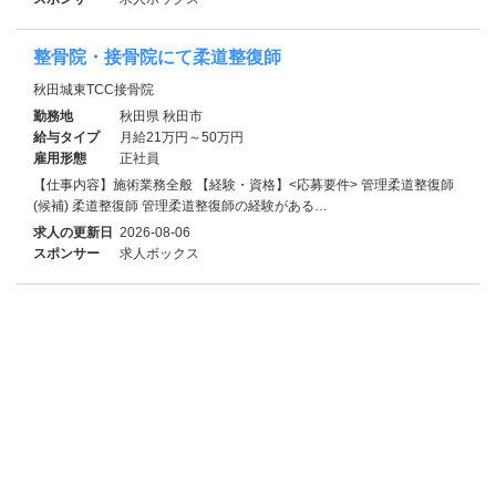
整骨院・接骨院にて柔道整復師
秋田城東TCC接骨院
勤務地
秋田県 秋田市
給与タイプ
月給21万円～50万円
雇用形態
正社員
【仕事内容】施術業務全般 【経験・資格】<応募要件> 管理柔道整復師
(候補) 柔道整復師 管理柔道整復師の経験がある…
求人の更新日
2026-08-06
スポンサー
求人ボックス