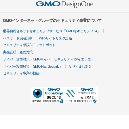
GMOインターネットグループのセキュリティ事業について
世界初総合ネットセキュリティサービス「GMOセキュリティ24」
パスワード漏洩診断
Webサイトリスク診断
セキュリティ相談AIチャットボット
実在証明・盗聴対策
サイバー攻撃対策（GMOサイバーセキュリティ byイエラエ）
サイバー攻撃対策（GMO Flatt Security）
なりすまし対策
セキュリティ事業の軌跡