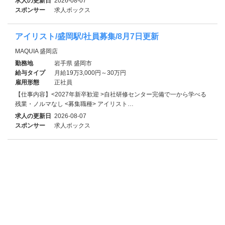
求人の更新日
2026-08-07
スポンサー
求人ボックス
アイリスト/盛岡駅/社員募集/8月7日更新
MAQUIA 盛岡店
勤務地
岩手県 盛岡市
給与タイプ
月給19万3,000円～30万円
雇用形態
正社員
【仕事内容】<2027年新卒歓迎 >自社研修センター完備で一から学べる
残業・ノルマなし <募集職種> アイリスト…
求人の更新日
2026-08-07
スポンサー
求人ボックス