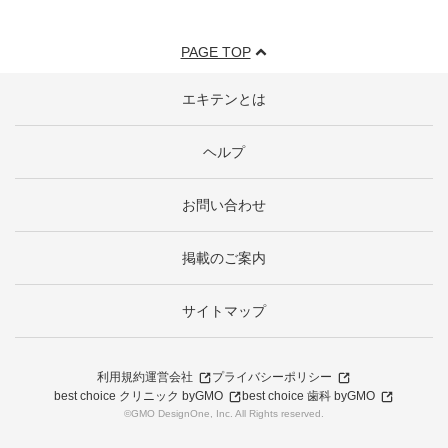
PAGE TOP
エキテンとは
ヘルプ
お問い合わせ
掲載のご案内
サイトマップ
利用規約
運営会社
プライバシーポリシー
best choice クリニック byGMO
best choice 歯科 byGMO
©GMO DesignOne, Inc. All Rights reserved.