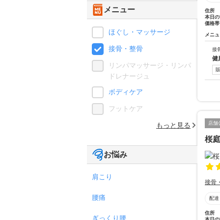
メニュー
住所
本日の
価格帯
ほぐし・マッサージ
メニュ
接骨・整骨
接
健
リンパマッサージ・リンパ
ドレナージュ
ボディケア
フットケア
店舗
もっと見る
桜
お悩み
肩こり
接骨
腰痛
配達
住所
ぎっくり腰
本日の