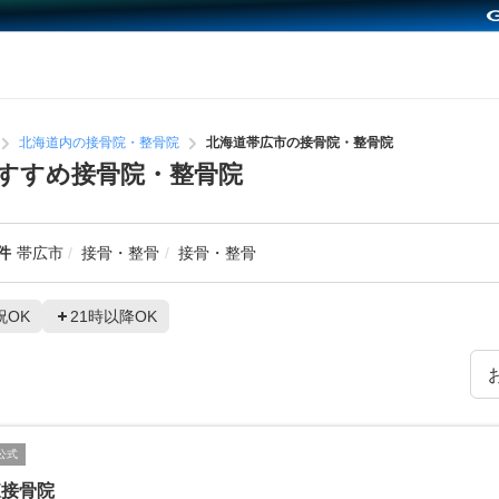
北海道内の接骨院・整骨院
北海道帯広市の接骨院・整骨院
すすめ接骨院・整骨院
件
帯広市
接骨・整骨
接骨・整骨
祝OK
21時以降OK
公式
東接骨院