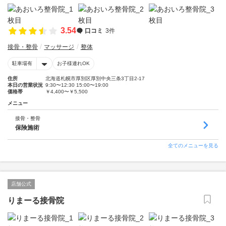
3.54
口コミ
3件
接骨・整骨
マッサージ
整体
駐車場有
お子様連れOK
住所
北海道札幌市厚別区厚別中央三条3丁目2-17
本日の営業状況
9:30〜12:30 15:00〜19:00
価格帯
￥4,400〜￥5,500
メニュー
接骨・整骨
保険施術
全てのメニューを見る
店舗公式
りまーる接骨院