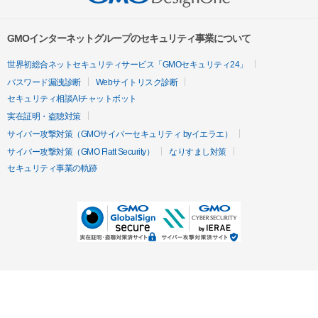
GMOインターネットグループのセキュリティ事業について
世界初総合ネットセキュリティサービス「GMOセキュリティ24」
パスワード漏洩診断
Webサイトリスク診断
セキュリティ相談AIチャットボット
実在証明・盗聴対策
サイバー攻撃対策（GMOサイバーセキュリティ byイエラエ）
サイバー攻撃対策（GMO Flatt Security）
なりすまし対策
セキュリティ事業の軌跡