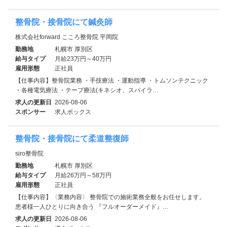
整骨院・接骨院にて鍼灸師
株式会社forward こころ整骨院 平岡院
勤務地
札幌市 厚別区
給与タイプ
月給23万円～40万円
雇用形態
正社員
【仕事内容】整骨院業務 ・手技療法 ・運動指導 ・トムソンテクニック
・各種電気療法 ・テープ療法(キネシオ、スパイラ…
求人の更新日
2026-08-06
スポンサー
求人ボックス
整骨院・接骨院にて柔道整復師
siro整骨院
勤務地
札幌市 厚別区
給与タイプ
月給26万円～58万円
雇用形態
正社員
【仕事内容】〈業務内容〉 整骨院での施術業務全般をお任せします。
患者様一人ひとりに向き合う 『フルオーダーメイド』…
求人の更新日
2026-08-06