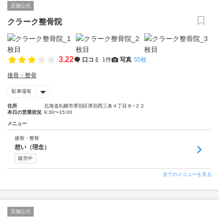
店舗公式
クラーク整骨院
3.22
口コミ
1件
写真
55枚
接骨・整骨
駐車場有
住所
北海道札幌市厚別区厚別西三条４丁目８−２２
本日の営業状況
9:30〜15:00
メニュー
接骨・整骨
想い（理念）
販売中
全てのメニューを見る
店舗公式