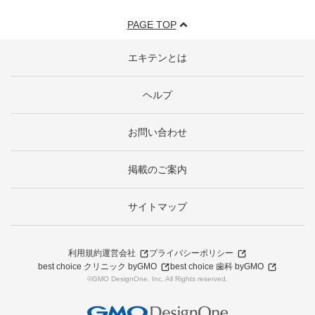
PAGE TOP
エキテンとは
ヘルプ
お問い合わせ
掲載のご案内
サイトマップ
利用規約
運営会社
プライバシーポリシー
best choice クリニック byGMO
best choice 歯科 byGMO
©GMO DesignOne, Inc. All Rights reserved.