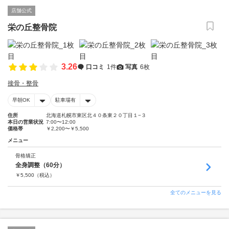
店舗公式
栄の丘整骨院
3.26
口コミ
1件
写真
6枚
接骨・整骨
早朝OK
駐車場有
住所
北海道札幌市東区北４０条東２０丁目１−３
本日の営業状況
7:00〜12:00
価格帯
￥2,200〜￥5,500
メニュー
骨格矯正
全身調整（60分）
￥
5,500
（税込）
全てのメニューを見る