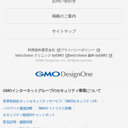
お問い合わせ
掲載のご案内
サイトマップ
利用規約
運営会社
プライバシーポリシー
best choice クリニック byGMO
best choice 歯科 byGMO
©GMO DesignOne, Inc. All Rights reserved.
GMOインターネットグループのセキュリティ事業について
世界初総合ネットセキュリティサービス「GMOセキュリティ24」
パスワード漏洩診断
Webサイトリスク診断
セキュリティ相談AIチャットボット
実在証明・盗聴対策