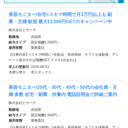
美容モニター/在宅×スキマ時間で月3万円以上も 副
業・主婦 歓迎 最大11,500円GETのキャンペーン中
株式会社ビサーチ
勤務地
高知県
給与タイプ
固定報酬1,500円～
雇用形態
業務委託
【仕事内容】<スキマ時間に>化粧品・美容商材・サプリを体験後、アン
ケート提出すれば報酬GET スマホ1台あれば…
求人の更新日
2026-08-03
スポンサー
求人ボックス
美容モニター/20代・30代・40代・50代の会社員・主
婦 多数 在宅・副業・扶養内 電話説明会で詳細ご案内
株式会社ビサーチ
勤務地
高知県
給与タイプ
固定報酬1,500円～
雇用形態
業務委託
【仕事内容】<スキマ時間に>化粧品・美容商材・サプリを体験後、アン