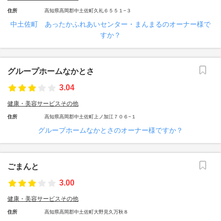
住所
高知県高岡郡中土佐町久礼６５５１−３
中土佐町 あったかふれあいセンター・まんまるのオーナー様で
すか？
グループホームなかとさ
3.04
健康・美容サービスその他
住所
高知県高岡郡中土佐町上ノ加江７０６−１
グループホームなかとさのオーナー様ですか？
ごまんと
3.00
健康・美容サービスその他
住所
高知県高岡郡中土佐町大野見久万秋８