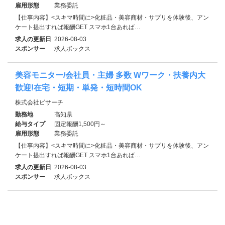
雇用形態
業務委託
【仕事内容】<スキマ時間に>化粧品・美容商材・サプリを体験後、アン
ケート提出すれば報酬GET スマホ1台あれば…
求人の更新日
2026-08-03
スポンサー
求人ボックス
美容モニター/会社員・主婦 多数 Wワーク・扶養内大
歓迎!在宅・短期・単発・短時間OK
株式会社ビサーチ
勤務地
高知県
給与タイプ
固定報酬1,500円～
雇用形態
業務委託
【仕事内容】<スキマ時間に>化粧品・美容商材・サプリを体験後、アン
ケート提出すれば報酬GET スマホ1台あれば…
求人の更新日
2026-08-03
スポンサー
求人ボックス