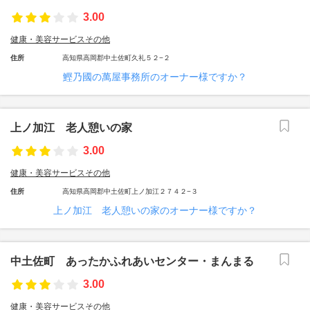
3.00
健康・美容サービスその他
住所
高知県高岡郡中土佐町久礼５２−２
鰹乃國の萬屋事務所のオーナー様ですか？
上ノ加江 老人憩いの家
3.00
健康・美容サービスその他
住所
高知県高岡郡中土佐町上ノ加江２７４２−３
上ノ加江 老人憩いの家のオーナー様ですか？
中土佐町 あったかふれあいセンター・まんまる
3.00
健康・美容サービスその他