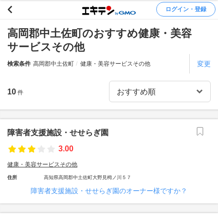
ログイン・登録
高岡郡中土佐町のおすすめ健康・美容
サービスその他
変更
検索条件
高岡郡中土佐町
健康・美容サービスその他
10
件
障害者支援施設・せせらぎ園
3.00
健康・美容サービスその他
住所
高知県高岡郡中土佐町大野見栂ノ川５７
障害者支援施設・せせらぎ園のオーナー様ですか？