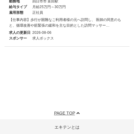
勤務地
四日市市 富田駅
給与タイプ
月給25万円～30万円
雇用形態
正社員
【仕事内容】歩行が困難なご利用者様の元へ訪問し、 医師の同意のも
と、循環改善や筋緊張の緩和を主な目的とした訪問マッサー…
求人の更新日
2026-08-06
スポンサー
求人ボックス
PAGE TOP
エキテンとは