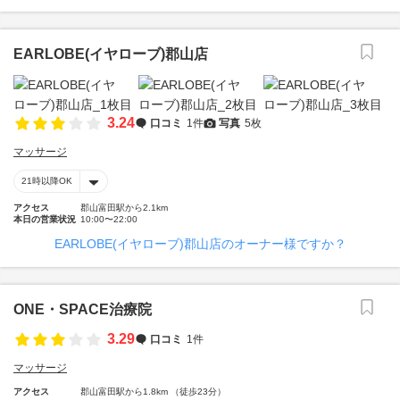
EARLOBE(イヤローブ)郡山店
3.24
口コミ
1件
写真
5枚
マッサージ
21時以降OK
アクセス
郡山富田駅から2.1km
本日の営業状況
10:00〜22:00
EARLOBE(イヤローブ)郡山店のオーナー様ですか？
ONE・SPACE治療院
3.29
口コミ
1件
マッサージ
アクセス
郡山富田駅から1.8km （徒歩23分）