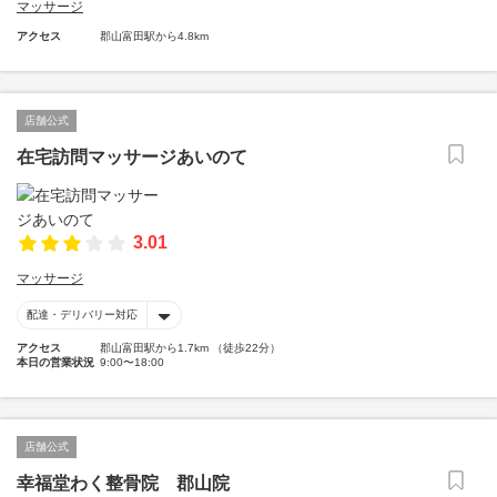
マッサージ
アクセス
郡山富田駅から4.8km
店舗公式
在宅訪問マッサージあいのて
3.01
マッサージ
配達・デリバリー対応
アクセス
郡山富田駅から1.7km （徒歩22分）
本日の営業状況
9:00〜18:00
店舗公式
幸福堂わく整骨院 郡山院