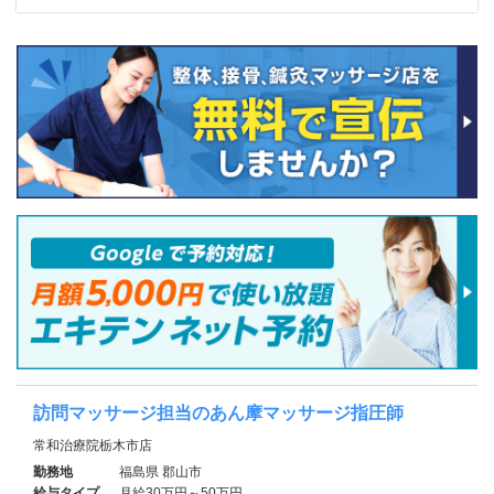
訪問マッサージ担当のあん摩マッサージ指圧師
常和治療院栃木市店
勤務地
福島県 郡山市
給与タイプ
月給30万円～50万円