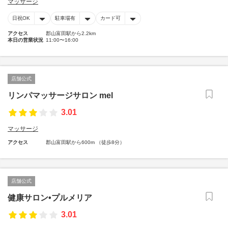
マッサージ
日祝OK
駐車場有
カード可
アクセス
郡山富田駅から2.2km
本日の営業状況
11:00〜16:00
店舗公式
リンパマッサージサロン mel
3.01
マッサージ
アクセス
郡山富田駅から600m （徒歩8分）
店舗公式
健康サロン•プルメリア
3.01