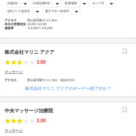
日祝OK
21時以降OK
駐車場有
カード可
QRコード決済可
電子マネー決済可
アクセス
郡山富田駅から2.2km
本日の営業状況
10:00〜22:00
価格帯
￥3,000〜￥8,000
株式会社マリニ アクア
3.00
マッサージ
アクセス
郡山富田駅から1.7km （徒歩22分）
株式会社マリニ アクアのオーナー様ですか？
中央マッサージ治療院
3.00
マッサージ