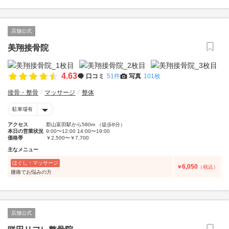
店舗公式
美翔接骨院
4.63
口コミ
51件
写真
101枚
接骨・整骨
マッサージ
整体
駐車場有
アクセス
郡山富田駅から580m （徒歩8分）
本日の営業状況
9:00〜12:00 14:00〜19:00
価格帯
￥2,500〜￥7,700
主なメニュー
ほぐし・マッサージ
6,050
￥
（税込）
腰痛でお悩みの方
店舗公式