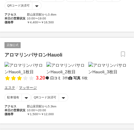
QRコード決済可
アクセス
郡山富田駅から3.4km
本日の営業状況
10:00〜19:00
価格帯
￥4,400〜￥16,500
店舗公式
アロマリンパサロンHauoli
3.20
口コミ
3件
写真
6枚
エステ
マッサージ
駐車場有
QRコード決済可
アクセス
郡山富田駅から5.3km
本日の営業状況
10:00〜20:00
価格帯
￥1,500〜￥12,000