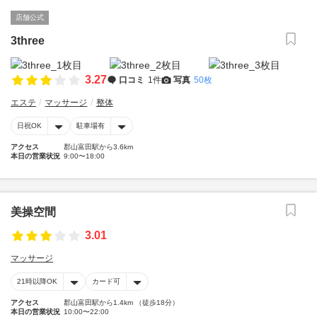
店舗公式
3three
3.27
口コミ
1件
写真
50枚
エステ
マッサージ
整体
日祝OK
駐車場有
アクセス
郡山富田駅から3.6km
本日の営業状況
9:00〜18:00
美操空間
3.01
マッサージ
21時以降OK
カード可
アクセス
郡山富田駅から1.4km （徒歩18分）
本日の営業状況
10:00〜22:00