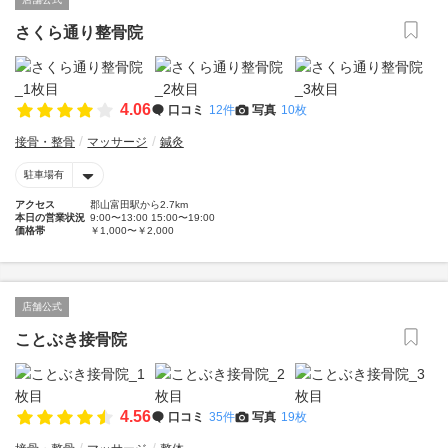
さくら通り整骨院
4.06
口コミ
12件
写真
10枚
接骨・整骨
マッサージ
鍼灸
駐車場有
アクセス
郡山富田駅から2.7km
本日の営業状況
9:00〜13:00 15:00〜19:00
価格帯
￥1,000〜￥2,000
店舗公式
ことぶき接骨院
4.56
口コミ
35件
写真
19枚