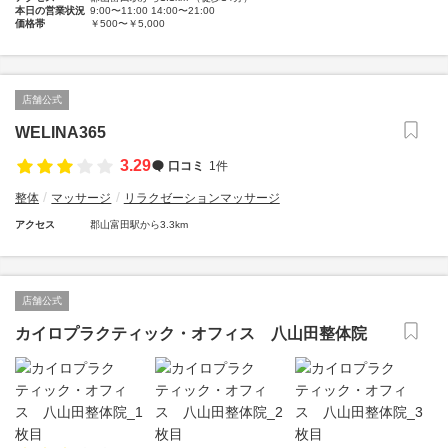
本日の営業状況
9:00〜11:00 14:00〜21:00
価格帯
￥500〜￥5,000
店舗公式
WELINA365
3.29
口コミ
1件
整体
マッサージ
リラクゼーションマッサージ
アクセス
郡山富田駅から3.3km
店舗公式
カイロプラクティック・オフィス 八山田整体院