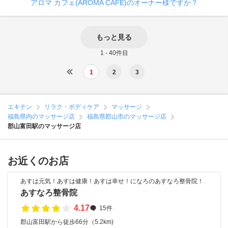
アロマ カフェ(AROMA CAFE)のオーナー様ですか？
もっと見る
1 - 40件目
1
2
3
エキテン
リラク・ボディケア
マッサージ
福島県内のマッサージ店
福島県郡山市のマッサージ店
郡山富田駅のマッサージ店
お近くのお店
あすは元気！あすは健康！あすは幸せ！になろのあすなろ整骨院！
あすなろ整骨院
4.17
15件
郡山富田駅から徒歩66分（5.2km)