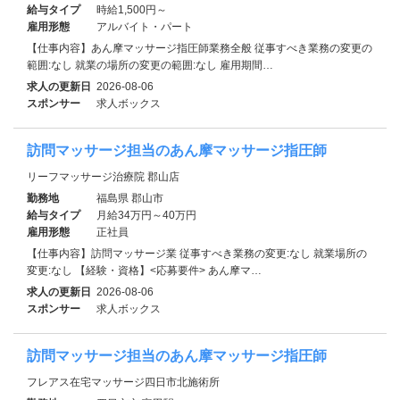
給与タイプ
時給1,500円～
雇用形態
アルバイト・パート
【仕事内容】あん摩マッサージ指圧師業務全般 従事すべき業務の変更の
範囲:なし 就業の場所の変更の範囲:なし 雇用期間…
求人の更新日
2026-08-06
スポンサー
求人ボックス
訪問マッサージ担当のあん摩マッサージ指圧師
リーフマッサージ治療院 郡山店
勤務地
福島県 郡山市
給与タイプ
月給34万円～40万円
雇用形態
正社員
【仕事内容】訪問マッサージ業 従事すべき業務の変更:なし 就業場所の
変更:なし 【経験・資格】<応募要件> あん摩マ…
求人の更新日
2026-08-06
スポンサー
求人ボックス
訪問マッサージ担当のあん摩マッサージ指圧師
フレアス在宅マッサージ四日市北施術所