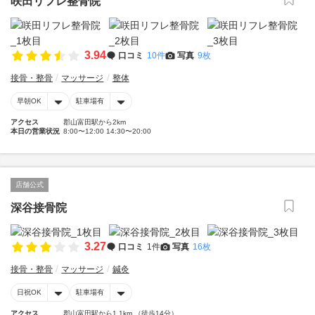
咲田リフレ整骨院
3.94
口コミ
10件
写真
9枚
接骨・整骨
マッサージ
整体
早朝OK
駐車場有
アクセス
郡山富田駅から2km
本日の営業状況
8:00〜12:00 14:30〜20:00
店舗公式
深谷接骨院
3.27
口コミ
1件
写真
16枚
接骨・整骨
マッサージ
鍼灸
日祝OK
駐車場有
アクセス
郡山富田駅から1.1km （徒歩14分）