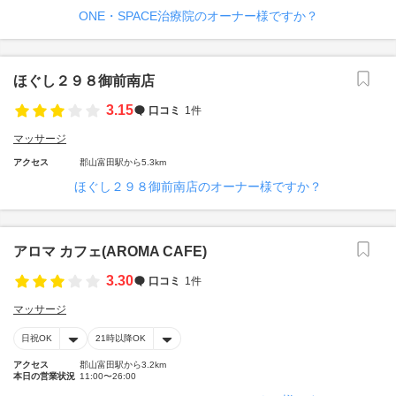
ONE・SPACE治療院のオーナー様ですか？
ほぐし２９８御前南店
3.15
口コミ
1件
マッサージ
アクセス
郡山富田駅から5.3km
ほぐし２９８御前南店のオーナー様ですか？
アロマ カフェ(AROMA CAFE)
3.30
口コミ
1件
マッサージ
日祝OK
21時以降OK
アクセス
郡山富田駅から3.2km
本日の営業状況
11:00〜26:00