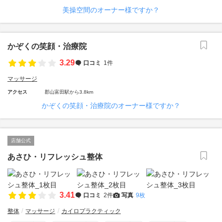
美操空間のオーナー様ですか？
かぞくの笑顔・治療院
3.29
口コミ
1件
マッサージ
アクセス
郡山富田駅から3.8km
かぞくの笑顔・治療院のオーナー様ですか？
店舗公式
あさひ・リフレッシュ整体
3.41
口コミ
2件
写真
9枚
整体
マッサージ
カイロプラクティック