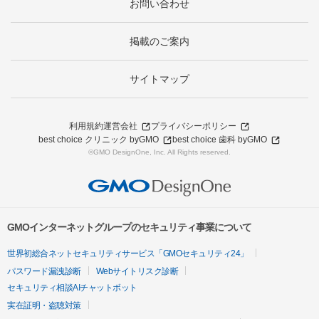
お問い合わせ
掲載のご案内
サイトマップ
利用規約
運営会社
プライバシーポリシー
best choice クリニック byGMO
best choice 歯科 byGMO
©GMO DesignOne, Inc. All Rights reserved.
GMOインターネットグループのセキュリティ事業について
世界初総合ネットセキュリティサービス「GMOセキュリティ24」
パスワード漏洩診断
Webサイトリスク診断
セキュリティ相談AIチャットボット
実在証明・盗聴対策