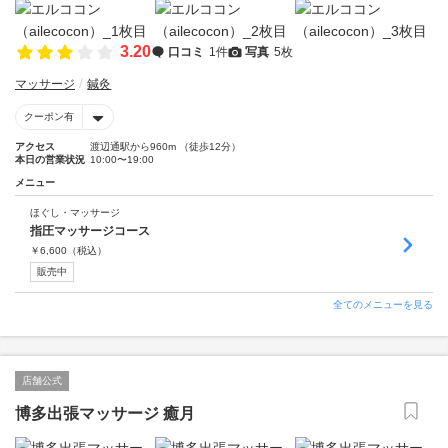
3.20
口コミ
1件
写真
5枚
マッサージ
鍼灸
クーポン有
アクセス
渡辺通駅から960m （徒歩12分）
本日の営業状況
10:00〜19:00
メニュー
ほぐし・マッサージ
指圧マッサージコース
￥
6,600
（税込）
販売中
全てのメニューを見る
店舗公式
博多出張マッサージ 癒月