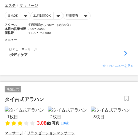
エステ
マッサージ
日祝OK
21時以降OK
駐車場有
アクセス
渡辺通駅から700m （徒歩9分）
本日の営業状況
0:00〜24:00
価格帯
￥800〜￥3,000
メニュー
ほぐし・マッサージ
ボディケア
全てのメニューを見る
店舗公式
タイ古式アラハン
3.08
写真
10枚
マッサージ
リラクゼーションマッサージ