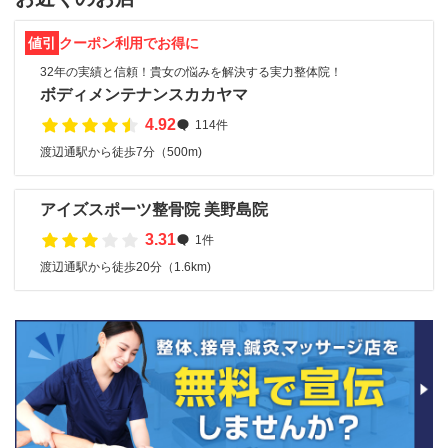
値引
クーポン利用でお得に
32年の実績と信頼！貴女の悩みを解決する実力整体院！
ボディメンテナンスカカヤマ
4.92
114件
渡辺通駅から徒歩7分（500m)
アイズスポーツ整骨院 美野島院
3.31
1件
渡辺通駅から徒歩20分（1.6km)