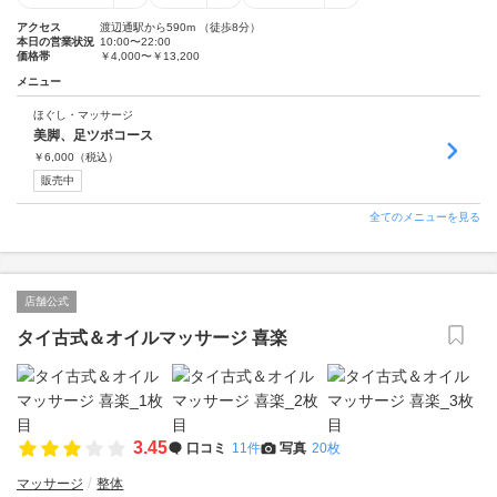
アクセス
渡辺通駅から590m （徒歩8分）
本日の営業状況
10:00〜22:00
価格帯
￥4,000〜￥13,200
メニュー
ほぐし・マッサージ
美脚、足ツボコース
￥
6,000
（税込）
販売中
全てのメニューを見る
店舗公式
タイ古式＆オイルマッサージ 喜楽
3.45
口コミ
11件
写真
20枚
マッサージ
整体