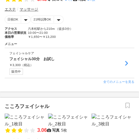
エステ
マッサージ
日祝OK
21時以降OK
アクセス
六本松駅から210m （徒歩3分）
本日の営業状況
10:00〜21:00
価格帯
￥1,650〜￥13,200
メニュー
フェイシャルケア
フェイシャル30分 お試し
￥
3,300
（税込）
販売中
全てのメニューを見る
こころフェイシャル
3.06
写真
5枚