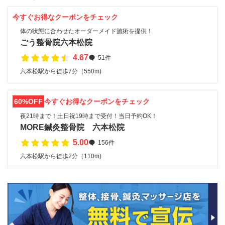
今すぐお得なクーポンをチェック
体の状態に合わせたオーダーメイド施術を提供！
ごう整骨院六本松院
4.67
51件
六本松駅から徒歩7分（550m)
60%OFF
今すぐお得なクーポンをチェック
夜21時まで！土日祝19時まで受付！当日予約OK！
MORE鍼灸整骨院 六本松院
5.00
156件
六本松駅から徒歩2分（110m)