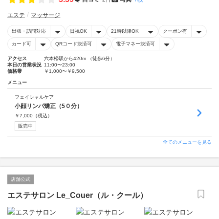
エステ
マッサージ
出張・訪問対応
日祝OK
21時以降OK
クーポン有
カード可
QRコード決済可
電子マネー決済可
アクセス
六本松駅から420m （徒歩6分）
本日の営業状況
11:00〜23:00
価格帯
￥1,000〜￥9,500
メニュー
フェイシャルケア
小顔リンパ矯正（5０分）
￥
7,000
（税込）
販売中
全てのメニューを見る
店舗公式
エステサロン Le_Couer（ル・クール）