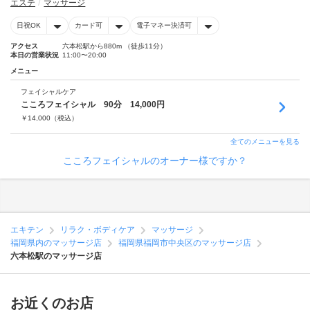
エステ
マッサージ
日祝OK
カード可
電子マネー決済可
アクセス
六本松駅から880m （徒歩11分）
本日の営業状況
11:00〜20:00
メニュー
フェイシャルケア
こころフェイシャル 90分 14,000円
￥
14,000
（税込）
全てのメニューを見る
こころフェイシャルのオーナー様ですか？
エキテン
リラク・ボディケア
マッサージ
福岡県内のマッサージ店
福岡県福岡市中央区のマッサージ店
六本松駅のマッサージ店
お近くのお店