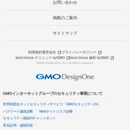
お問い合わせ
掲載のご案内
サイトマップ
利用規約
運営会社
プライバシーポリシー
best choice クリニック byGMO
best choice 歯科 byGMO
©GMO DesignOne, Inc. All Rights reserved.
GMOインターネットグループのセキュリティ事業について
世界初総合ネットセキュリティサービス「GMOセキュリティ24」
パスワード漏洩診断
Webサイトリスク診断
セキュリティ相談AIチャットボット
実在証明・盗聴対策