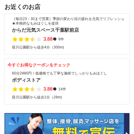
お近くのお店
［毎日23：30まで営業］季節の変わり目の疲れを元気でリフレッシュ
★本格的なもみほぐしを提供
からだ元気スペース千葉駅前店
3.88
9件
葭川公園駅から徒歩4分（300m)
今すぐお得なクーポンをチェック
60分2980円！低価格でも丁寧な施術でしっかりもみほぐし
ボディストア
3.86
14件
葭川公園駅から徒歩1分（28m)