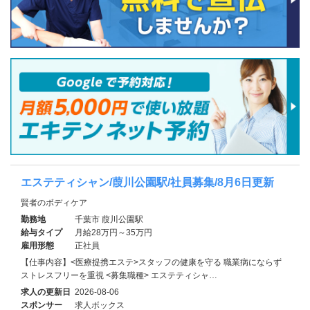
エステティシャン/葭川公園駅/社員募集/8月6日更新
賢者のボディケア
勤務地
千葉市 葭川公園駅
給与タイプ
月給28万円～35万円
雇用形態
正社員
【仕事内容】<医療提携エステ>スタッフの健康を守る 職業病にならず
ストレスフリーを重視 <募集職種> エステティシャ…
求人の更新日
2026-08-06
スポンサー
求人ボックス