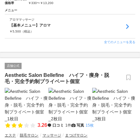
価格帯
￥330〜￥13,200
メニュー
アロママッサージ
【基本メニュー】アロマ
￥
5,500
（税込）
全てのメニューを見る
店舗公式
Aesthetic Salon Bellefine ハイフ・痩身・脱
毛・完全予約制プライベート個室
3.26
口コミ
1件
写真
15枚
エステ
脱毛サロン
マッサージ
まつげサロン