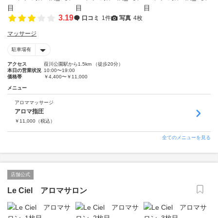
3.19
口コミ
1件
写真
4枚
マッサージ
駐車場有
アクセス
葭川公園駅から1.5km （徒歩20分）
本日の営業状況
10:00〜19:00
価格帯
￥4,400〜￥11,000
メニュー
アロママッサージ
アロマ指圧
￥
11,000
（税込）
全てのメニューを見る
店舗公式
Le Ciel アロマサロン