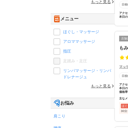
もっと見る
日祝
アクセ
本日の
メニュー
ほぐし・マッサージ
店舗
アロママッサージ
もみ
指圧
足踏み・足圧
マッ
リンパマッサージ・リンパ
日祝
ドレナージュ
アクセ
もっと見る
本日の
価格帯
主なメ
お悩み
ほぐ
30
肩こり
腰痛