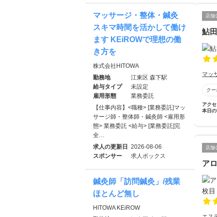
マッサージ・整体・鍼灸
店舗
スキマ時間を活かして働け
鮎
ます KEiROWで理想の働
き方を
株式会社HITOWA
マッ
勤務地
江東区 森下駅
給与タイプ
未設定
クー
雇用形態
業務委託
アクセ
【仕事内容】<職種> [業務委託]マッ
本日の
サージ師・整体師・鍼灸師 <雇用形
態> 業務委託 <給与> [業務委託]完
全…
求人の更新日
2026-08-06
店舗
スポンサー
求人ボックス
アロ
鍼灸師「訪問鍼灸」/残業
ほとんど無し
HITOWA KEiROW
エス