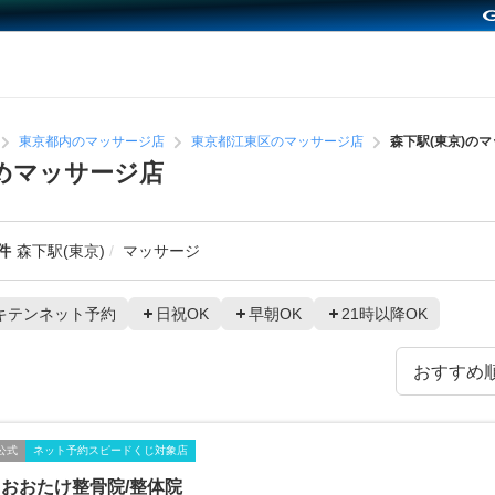
東京都内のマッサージ店
東京都江東区のマッサージ店
森下駅(東京)の
すめマッサージ店
件
森下駅(東京)
マッサージ
キテンネット予約
日祝OK
早朝OK
21時以降OK
公式
ネット予約スピードくじ対象店
おおたけ整骨院/整体院