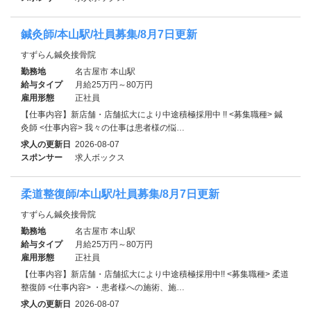
鍼灸師/本山駅/社員募集/8月7日更新
すずらん鍼灸接骨院
勤務地
名古屋市 本山駅
給与タイプ
月給25万円～80万円
雇用形態
正社員
【仕事内容】新店舗・店舗拡大により中途積極採用中 !! <募集職種> 鍼
灸師 <仕事内容> 我々の仕事は患者様の悩…
求人の更新日
2026-08-07
スポンサー
求人ボックス
柔道整復師/本山駅/社員募集/8月7日更新
すずらん鍼灸接骨院
勤務地
名古屋市 本山駅
給与タイプ
月給25万円～80万円
雇用形態
正社員
【仕事内容】新店舗・店舗拡大により中途積極採用中!! <募集職種> 柔道
整復師 <仕事内容> ・患者様への施術、施…
求人の更新日
2026-08-07