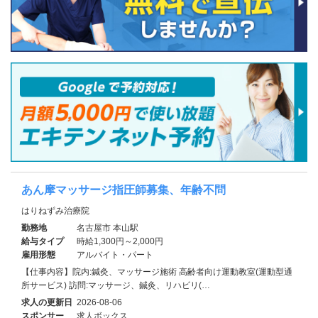
あん摩マッサージ指圧師募集、年齢不問
はりねずみ治療院
勤務地
名古屋市 本山駅
給与タイプ
時給1,300円～2,000円
雇用形態
アルバイト・パート
【仕事内容】院内:鍼灸、マッサージ施術 高齢者向け運動教室(運動型通
所サービス) 訪問:マッサージ、鍼灸、リハビリ(…
求人の更新日
2026-08-06
スポンサー
求人ボックス