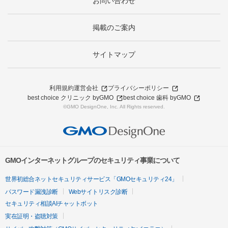
お問い合わせ
掲載のご案内
サイトマップ
利用規約
運営会社
プライバシーポリシー
best choice クリニック byGMO
best choice 歯科 byGMO
©GMO DesignOne, Inc. All Rights reserved.
GMOインターネットグループのセキュリティ事業について
世界初総合ネットセキュリティサービス「GMOセキュリティ24」
パスワード漏洩診断
Webサイトリスク診断
セキュリティ相談AIチャットボット
実在証明・盗聴対策