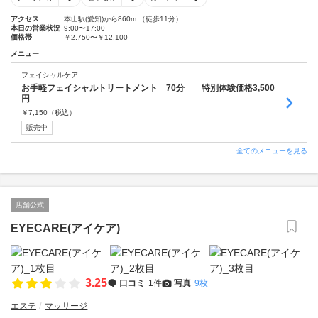
アクセス
本山駅(愛知)から860m （徒歩11分）
本日の営業状況
9:00〜17:00
価格帯
￥2,750〜￥12,100
メニュー
フェイシャルケア
お手軽フェイシャルトリートメント 70分 特別体験価格3,500
円
￥
7,150
（税込）
販売中
全てのメニューを見る
店舗公式
EYECARE(アイケア)
3.25
口コミ
1件
写真
9枚
エステ
マッサージ