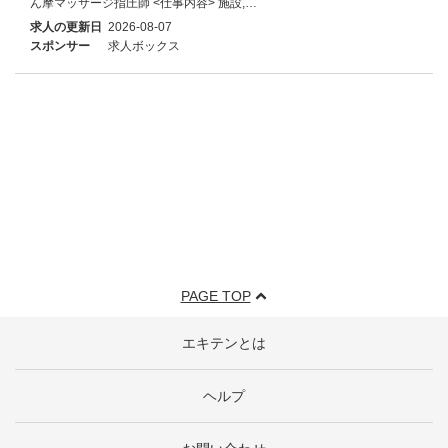
ん摩マッサージ指圧師 <仕事内容> 施設,…
求人の更新日
2026-08-07
スポンサー
求人ボックス
PAGE TOP
エキテンとは
ヘルプ