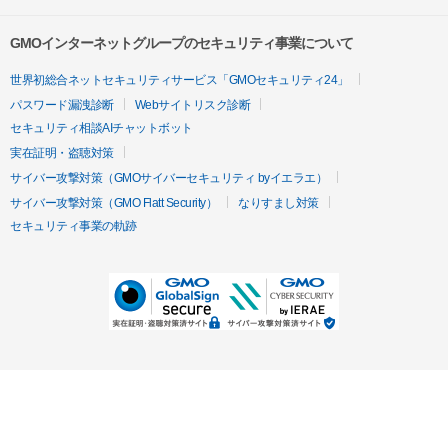
GMOインターネットグループのセキュリティ事業について
世界初総合ネットセキュリティサービス「GMOセキュリティ24」
パスワード漏洩診断
Webサイトリスク診断
セキュリティ相談AIチャットボット
実在証明・盗聴対策
サイバー攻撃対策（GMOサイバーセキュリティ byイエラエ）
サイバー攻撃対策（GMO Flatt Security）
なりすまし対策
セキュリティ事業の軌跡