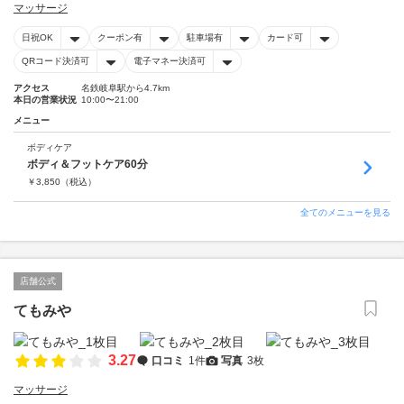
マッサージ
日祝OK
クーポン有
駐車場有
カード可
QRコード決済可
電子マネー決済可
アクセス
名鉄岐阜駅から4.7km
本日の営業状況
10:00〜21:00
メニュー
ボディケア
ボディ＆フットケア60分
￥
3,850
（税込）
全てのメニューを見る
店舗公式
てもみや
3.27
口コミ
1件
写真
3枚
マッサージ