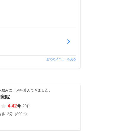
全てのメニューを見る
を励みに、54年歩んできました。
治療院
4.42
29件
歩12分（890m)