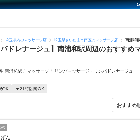
埼玉県内のマッサージ店
埼玉県さいたま市南区のマッサージ店
南浦和
ンパドレナージュ】南浦和駅周辺のおすすめ
件
南浦和駅
マッサージ
リンパマッサージ・リンパドレナージュ
祝OK
21時以降OK
公式
んげん