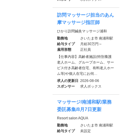
訪問マッサージ担当のあん
摩マッサージ指圧師
ひかり訪問鍼灸マッサージ浦和
勤務地
さいたま市 南浦和駅
給与タイプ
月給30万円～
雇用形態
正社員
【仕事内容】高齢者施設(特別養護
老人ホーム、グループホーム、サー
ビス付き高齢者住宅、有料老人ホー
ム等)や個人在宅にお伺…
求人の更新日
2026-08-06
スポンサー
求人ボックス
マッサージ/南浦和駅/業務
委託募集/8月7日更新
Resort salon AQUA
勤務地
さいたま市 南浦和駅
給与タイプ
未設定