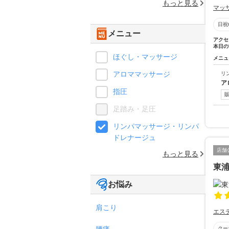
もっと見る
マッ
日祝
メニュー
アクセ
本日の
ほぐし・マッサージ
メニュ
アロママッサージ
リ
ア
指圧
足踏み・足圧
リンパマッサージ・リンパ
ドレナージュ
店舗
もっと見る
東
お悩み
肩こり
エス
腰痛
クー