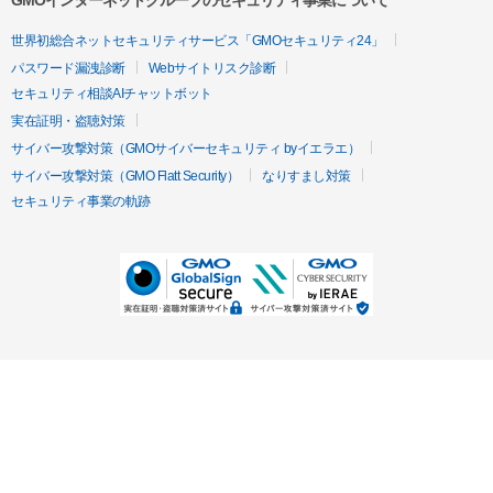
GMOインターネットグループのセキュリティ事業について
世界初総合ネットセキュリティサービス「GMOセキュリティ24」
パスワード漏洩診断
Webサイトリスク診断
セキュリティ相談AIチャットボット
実在証明・盗聴対策
サイバー攻撃対策（GMOサイバーセキュリティ byイエラエ）
サイバー攻撃対策（GMO Flatt Security）
なりすまし対策
セキュリティ事業の軌跡
無料診断