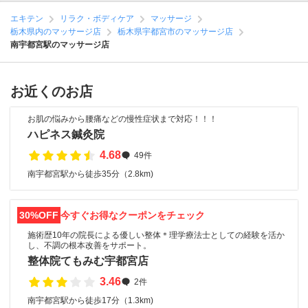
エキテン
リラク・ボディケア
マッサージ
栃木県内のマッサージ店
栃木県宇都宮市のマッサージ店
南宇都宮駅のマッサージ店
お近くのお店
お肌の悩みから腰痛などの慢性症状まで対応！！！
ハピネス鍼灸院
4.68
49件
南宇都宮駅から徒歩35分（2.8km)
30%OFF
今すぐお得なクーポンをチェック
施術歴10年の院長による優しい整体＊理学療法士としての経験を活か
し、不調の根本改善をサポート。
整体院てもみむ宇都宮店
3.46
2件
南宇都宮駅から徒歩17分（1.3km)