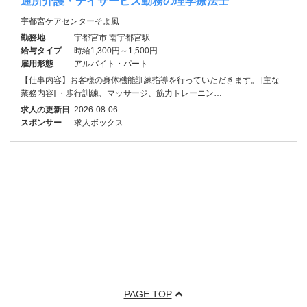
通所介護・デイサービス勤務の理学療法士
宇都宮ケアセンターそよ風
勤務地
宇都宮市 南宇都宮駅
給与タイプ
時給1,300円～1,500円
雇用形態
アルバイト・パート
【仕事内容】お客様の身体機能訓練指導を行っていただきます。 [主な
業務内容] ・歩行訓練、マッサージ、筋力トレーニン…
求人の更新日
2026-08-06
スポンサー
求人ボックス
PAGE TOP