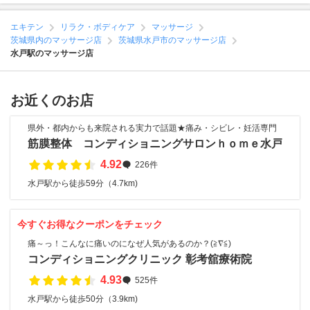
エキテン
リラク・ボディケア
マッサージ
茨城県内のマッサージ店
茨城県水戸市のマッサージ店
水戸駅のマッサージ店
お近くのお店
県外・都内からも来院される実力で話題★痛み・シビレ・妊活専門
筋膜整体 コンディショニングサロンｈｏｍｅ水戸
4.92
226件
水戸駅から徒歩59分（4.7km)
今すぐお得なクーポンをチェック
痛～っ！こんなに痛いのになぜ人気があるのか？(≧∇≦)
コンディショニングクリニック 彰考舘療術院
4.93
525件
水戸駅から徒歩50分（3.9km)