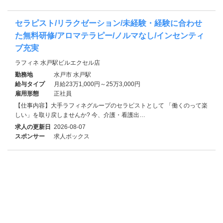
セラピスト/リラクゼーション/未経験・経験に合わせ
た無料研修/アロマテラピー/ノルマなし/インセンティ
ブ充実
ラフィネ 水戸駅ビルエクセル店
勤務地
水戸市 水戸駅
給与タイプ
月給23万1,000円～25万3,000円
雇用形態
正社員
【仕事内容】大手ラフィネグループのセラピストとして 「働くのって楽
しい」を取り戻しませんか? 今、介護・看護出…
求人の更新日
2026-08-07
スポンサー
求人ボックス