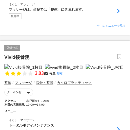
ほぐし・マッサージ
マッサージは、当院では「整体」に含まれます。
販売中
全てのメニューを見る
店舗公式
Vivid接骨院
3.03
写真
8枚
整体
マッサージ
接骨・整骨
カイロプラクティック
クーポン有
アクセス
水戸駅から2.2km
本日の営業状況
10:00〜14:00
メニュー
ほぐし・マッサージ
トータルボディメンテナンス