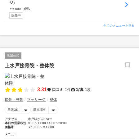
ジ）
￥
6,600
（税込）
販売中
全てのメニューを見る
店舗公式
上水戸接骨院・整体院
3.31
口コミ
1件
写真
1枚
接骨・整骨
マッサージ
整体
早朝OK
駐車場有
アクセス
水戸駅から3.5km
本日の営業状況
8:30〜11:00 14:00〜20:00
価格帯
￥1,000〜￥4,800
メニュー