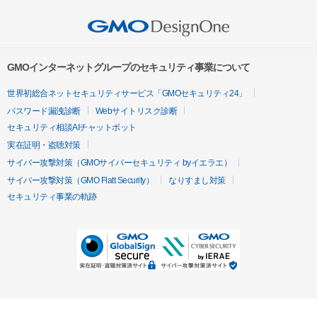
GMOインターネットグループのセキュリティ事業について
世界初総合ネットセキュリティサービス「GMOセキュリティ24」
パスワード漏洩診断
Webサイトリスク診断
セキュリティ相談AIチャットボット
実在証明・盗聴対策
サイバー攻撃対策（GMOサイバーセキュリティ byイエラエ）
サイバー攻撃対策（GMO Flatt Security）
なりすまし対策
セキュリティ事業の軌跡