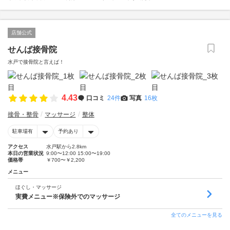
店舗公式
せんば接骨院
水戸で接骨院と言えば！
4.43
口コミ
24件
写真
16枚
接骨・整骨
マッサージ
整体
駐車場有
予約あり
アクセス
水戸駅から2.8km
本日の営業状況
9:00〜12:00 15:00〜19:00
価格帯
￥700〜￥2,200
メニュー
ほぐし・マッサージ
実費メニュー※保険外でのマッサージ
全てのメニューを見る