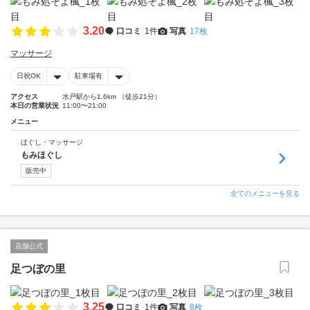
3.20
口コミ
1件
写真
17枚
マッサージ
日祝OK
駐車場有
アクセス
水戸駅から1.6km （徒歩21分）
本日の営業状況
11:00〜21:00
メニュー
ほぐし・マッサージ
もみほぐし
販売中
全てのメニューを見る
店舗公式
足つぼの里
3.25
口コミ
1件
写真
8枚