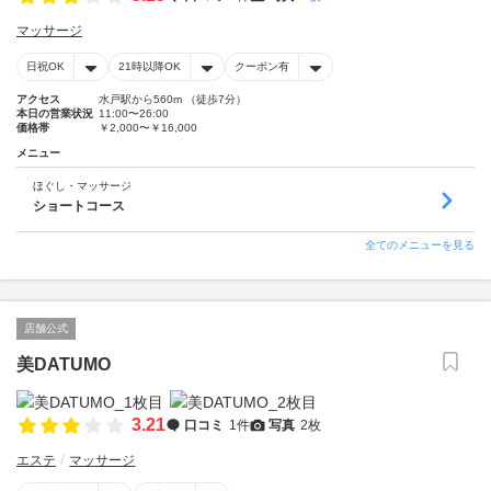
マッサージ
日祝OK
21時以降OK
クーポン有
アクセス
水戸駅から560m （徒歩7分）
本日の営業状況
11:00〜26:00
価格帯
￥2,000〜￥16,000
メニュー
ほぐし・マッサージ
ショートコース
全てのメニューを見る
店舗公式
美DATUMO
3.21
口コミ
1件
写真
2枚
エステ
マッサージ