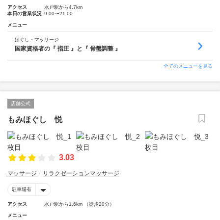
アクセス
水戸駅から4.7km
本日の営業状況
9:00〜21:00
メニュー
ほぐし・マッサージ
国家資格者の『 指圧 』と『 骨盤調整 』
全てのメニューを見る
店舗公式
もみほぐし 悦
3.03
マッサージ
リラクゼーションマッサージ
駐車場有
アクセス
水戸駅から1.6km （徒歩20分）
メニュー