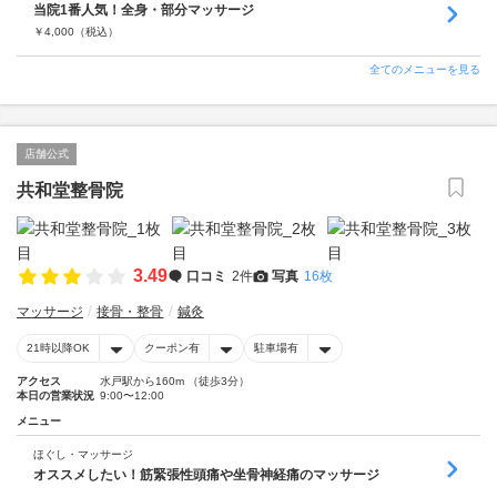
当院1番人気！全身・部分マッサージ
￥
4,000
（税込）
全てのメニューを見る
店舗公式
共和堂整骨院
3.49
口コミ
2件
写真
16枚
マッサージ
接骨・整骨
鍼灸
21時以降OK
クーポン有
駐車場有
アクセス
水戸駅から160m （徒歩3分）
本日の営業状況
9:00〜12:00
メニュー
ほぐし・マッサージ
オススメしたい！筋緊張性頭痛や坐骨神経痛のマッサージ