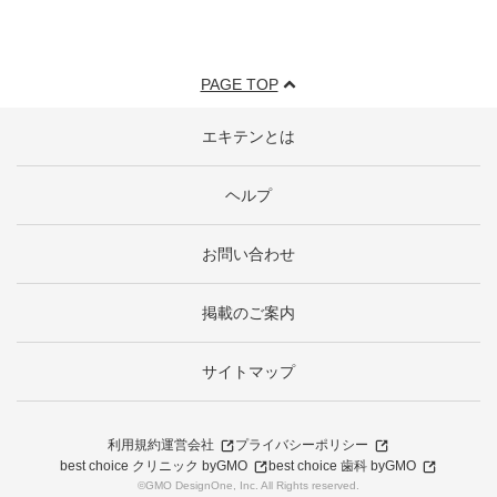
PAGE TOP
エキテンとは
ヘルプ
お問い合わせ
掲載のご案内
サイトマップ
利用規約
運営会社
プライバシーポリシー
best choice クリニック byGMO
best choice 歯科 byGMO
©GMO DesignOne, Inc. All Rights reserved.