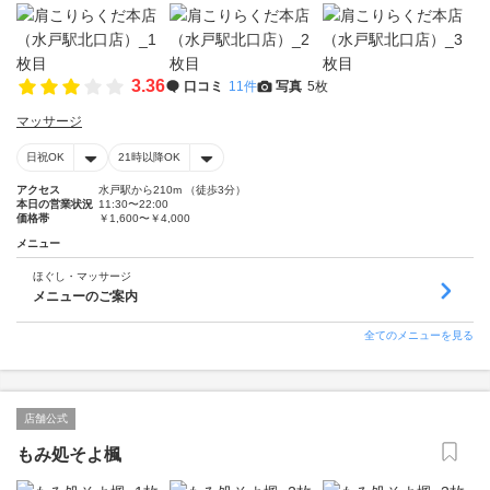
3.36
口コミ
11件
写真
5枚
マッサージ
日祝OK
21時以降OK
アクセス
水戸駅から210m （徒歩3分）
本日の営業状況
11:30〜22:00
価格帯
￥1,600〜￥4,000
メニュー
ほぐし・マッサージ
メニューのご案内
全てのメニューを見る
店舗公式
もみ処そよ楓