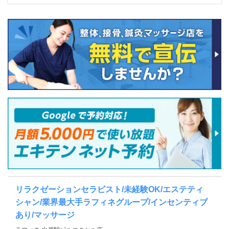
リラクゼーションセラピスト/未経験OK/エステティ
シャン/業界最大手ラフィネグループ/インセンティブ
あり/マッサージ