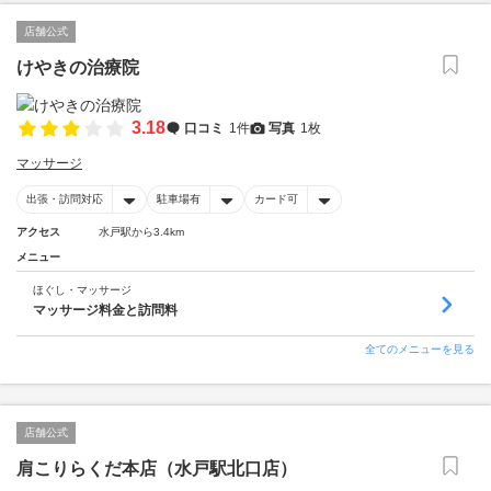
店舗公式
けやきの治療院
3.18
口コミ
1件
写真
1枚
マッサージ
出張・訪問対応
駐車場有
カード可
アクセス
水戸駅から3.4km
メニュー
ほぐし・マッサージ
マッサージ料金と訪問料
全てのメニューを見る
店舗公式
肩こりらくだ本店（水戸駅北口店）