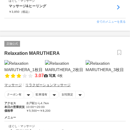
ほぐし・マッサージ
マッサージ&ヒーリング
￥
3,850
（税込）
全てのメニューを見る
店舗公式
Relaxation MARUTHERA
3.07
写真
4枚
マッサージ
リラクゼーションマッサージ
クーポン有
駐車場有
女性限定
アクセス
水戸駅から4.7km
本日の営業状況
10:00〜20:00
価格帯
￥5,500〜￥8,200
メニュー
ほぐし・マッサージ