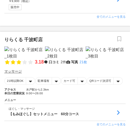
￥
9,900
（税込）
販売中
全てのメニューを見る
りらくる 千波町店
3.18
口コミ
2件
写真
21枚
マッサージ
21時以降OK
駐車場有
カード可
QRコード決済可
アクセス
水戸駅から2.3km
本日の営業状況
9:00〜26:00
メニュー
ほぐし・マッサージ
【もみほぐし】セットメニュー 60分コース
全てのメニューを見る