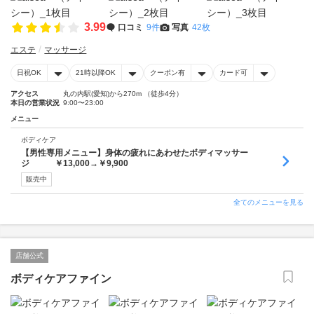
3.99
口コミ
9件
写真
42枚
エステ
マッサージ
日祝OK
21時以降OK
クーポン有
カード可
アクセス
丸の内駅(愛知)から270m （徒歩4分）
本日の営業状況
9:00〜23:00
メニュー
ボディケア
【男性専用メニュー】身体の疲れにあわせたボディマッサー
ジ ￥13,000→￥9,900
販売中
全てのメニューを見る
店舗公式
ボディケアファイン