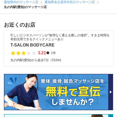
愛知県内のマッサージ店
愛知県名古屋市中区のマッサージ店
丸の内駅(愛知)のマッサージ店
お近くのお店
忙しいビジネスパーソンが“無理なく通える癒しの場所”。すきま時間を
有効活用できるクイックメニューあり
T-SALON BODYCARE
3.21
1件
丸の内駅(愛知)から徒歩7分（510m)