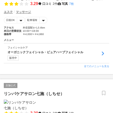
3.29
口コミ
2件
写真
7枚
エステ
マッサージ
日祝OK
駐車場有
アクセス
本俣賀駅から3.4km
本日の営業状況
10:00〜18:00
価格帯
￥4,000〜￥4,860
メニュー
フェイシャルケア
オーガニックフェイシャル・ピュアハーブフェイシャル
販売中
全てのメニューを見る
店舗公式
リンパケアサロン七施（しちせ）