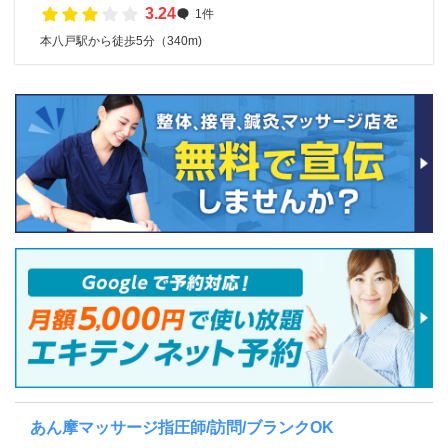
3.24
1件
本八戸駅から徒歩5分（340m)
あん摩マッサージ指圧師/訪問/ブランクOK