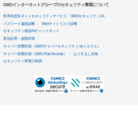
GMOインターネットグループのセキュリティ事業について
世界初総合ネットセキュリティサービス「GMOセキュリティ24」
パスワード漏洩診断
Webサイトリスク診断
セキュリティ相談AIチャットボット
実在証明・盗聴対策
サイバー攻撃対策（GMOサイバーセキュリティ byイエラエ）
サイバー攻撃対策（GMO Flatt Security）
なりすまし対策
セキュリティ事業の軌跡
無料診断