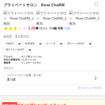
プライベートサロン Rose ChaRM
3.29
口コミ
2件
写真
10枚
エステ
マッサージ
日祝OK
駐車場有
カード可
QRコード決済可
電子マネー決済可
アクセス
本八戸駅から3.7km
本日の営業状況
10:00〜21:00
価格帯
￥1,200〜￥8,800
メニュー
リフレクソロジー(足裏・足つぼ)
足つぼ
全てのメニューを見る