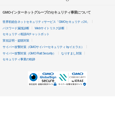
GMOインターネットグループのセキュリティ事業について
世界初総合ネットセキュリティサービス「GMOセキュリティ24」
パスワード漏洩診断
Webサイトリスク診断
セキュリティ相談AIチャットボット
実在証明・盗聴対策
サイバー攻撃対策（GMOサイバーセキュリティ byイエラエ）
サイバー攻撃対策（GMO Flatt Security）
なりすまし対策
セキュリティ事業の軌跡