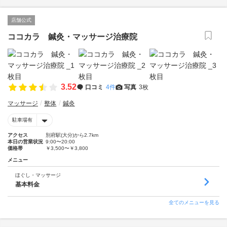
店舗公式
ココカラ 鍼灸・マッサージ治療院
3.52
口コミ
4件
写真
3枚
マッサージ
整体
鍼灸
駐車場有
アクセス
別府駅(大分)から2.7km
本日の営業状況
9:00〜20:00
価格帯
￥3,500〜￥3,800
メニュー
ほぐし・マッサージ
基本料金
全てのメニューを見る