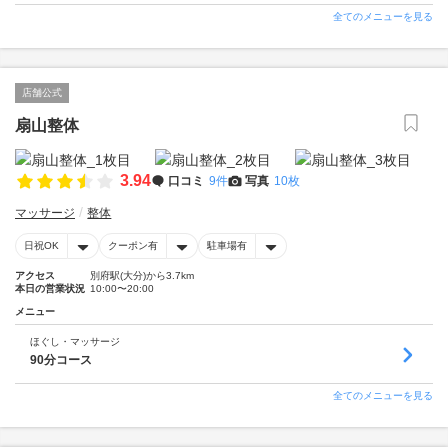
全てのメニューを見る
店舗公式
扇山整体
3.94
口コミ
9件
写真
10枚
マッサージ
整体
日祝OK
クーポン有
駐車場有
アクセス
別府駅(大分)から3.7km
本日の営業状況
10:00〜20:00
メニュー
ほぐし・マッサージ
90分コース
全てのメニューを見る