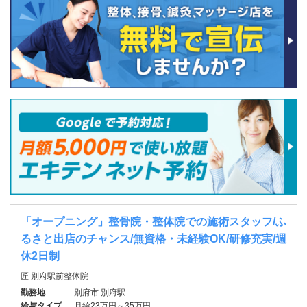
「オープニング」整骨院・整体院での施術スタッフ/ふ
るさと出店のチャンス/無資格・未経験OK/研修充実/週
休2日制
匠 別府駅前整体院
勤務地
別府市 別府駅
給与タイプ
月給23万円～35万円