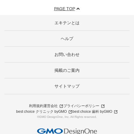
PAGE TOP
エキテンとは
ヘルプ
お問い合わせ
掲載のご案内
サイトマップ
利用規約
運営会社
プライバシーポリシー
best choice クリニック byGMO
best choice 歯科 byGMO
©GMO DesignOne, Inc. All Rights reserved.