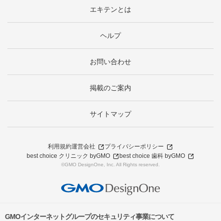
エキテンとは
ヘルプ
お問い合わせ
掲載のご案内
サイトマップ
利用規約
運営会社
プライバシーポリシー
best choice クリニック byGMO
best choice 歯科 byGMO
©GMO DesignOne, Inc. All Rights reserved.
GMOインターネットグループのセキュリティ事業について