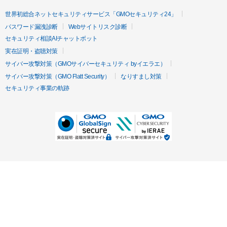
世界初総合ネットセキュリティサービス「GMOセキュリティ24」
パスワード漏洩診断
Webサイトリスク診断
セキュリティ相談AIチャットボット
実在証明・盗聴対策
サイバー攻撃対策（GMOサイバーセキュリティ byイエラエ）
サイバー攻撃対策（GMO Flatt Security）
なりすまし対策
セキュリティ事業の軌跡
無料診断