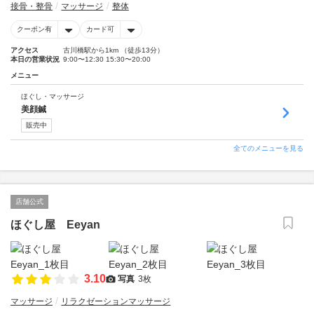
接骨・整骨
マッサージ
整体
クーポン有
カード可
アクセス
古川橋駅から1km （徒歩13分）
本日の営業状況
9:00〜12:30 15:30〜20:00
メニュー
ほぐし・マッサージ
美顔鍼
販売中
全てのメニューを見る
店舗公式
ほぐし屋 Eeyan
3.10
写真
3枚
マッサージ
リラクゼーションマッサージ