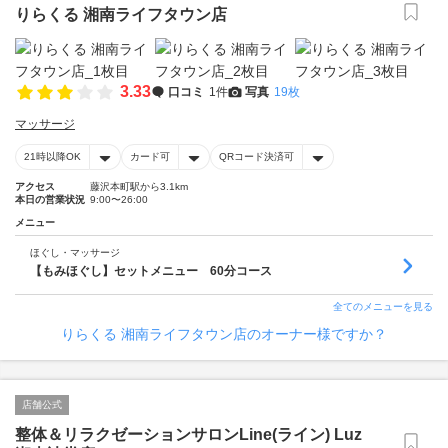
りらくる 湘南ライフタウン店
3.33
口コミ
1件
写真
19枚
マッサージ
21時以降OK
カード可
QRコード決済可
アクセス
藤沢本町駅から3.1km
本日の営業状況
9:00〜26:00
メニュー
ほぐし・マッサージ
【もみほぐし】セットメニュー 60分コース
全てのメニューを見る
りらくる 湘南ライフタウン店のオーナー様ですか？
店舗公式
整体＆リラクゼーションサロンLine(ライン) Luz