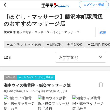
ログイン・登録
【ほぐし・マッサージ】藤沢本町駅周辺
のおすすめマッサージ店
変更
検索条件
藤沢本町駅
マッサージ
ほぐし・マッサージ
エキテンネット予約
日祝OK
早朝OK
21時以降OK
12
件
店舗公式
ネット予約スピードくじ対象店
湘南ウィズ接骨院・鍼灸マッサージ院
有資格者が施術とトレーニングを併せてご提供いたします