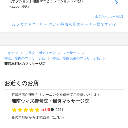
【オプション】頭部マニピュレーション（20分）
￥
2,200
（税込）
全てのメニューを見る
カラダファクトリー さいか屋藤沢店のオーナー様ですか？
エキテン
リラク・ボディケア
マッサージ
神奈川県内のマッサージ店
神奈川県藤沢市のマッサージ店
藤沢本町駅のマッサージ店
お近くのお店
有資格者が施術とトレーニングを併せてご提供いたします
湘南ウィズ接骨院・鍼灸マッサージ院
5.00
261件
藤沢本町駅から徒歩22分（1.7km)