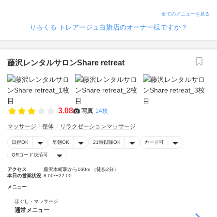
全てのメニューを見る
りらくる トレアージュ白旗店のオーナー様ですか？
藤沢レンタルサロンShare retreat
3.08
写真
14枚
マッサージ
整体
リラクゼーションマッサージ
日祝OK
早朝OK
21時以降OK
カード可
QRコード決済可
アクセス
藤沢本町駅から160m （徒歩2分）
本日の営業状況
8:00〜22:00
メニュー
ほぐし・マッサージ
通常メニュー