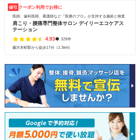
値引
クーポン利用でお得に
医師、歯科医師、看護師など『医療のプロ』が支持する施術と検査
肩こり・腰痛専門整体サロン デイリーエコケアス
テーション
4.93
329件
藤沢本町駅から徒歩17分（1.3km)