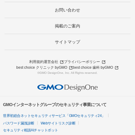
お問い合わせ
掲載のご案内
サイトマップ
利用規約
運営会社
プライバシーポリシー
best choice クリニック byGMO
best choice 歯科 byGMO
©GMO DesignOne, Inc. All Rights reserved.
GMOインターネットグループのセキュリティ事業について
世界初総合ネットセキュリティサービス「GMOセキュリティ24」
パスワード漏洩診断
Webサイトリスク診断
セキュリティ相談AIチャットボット