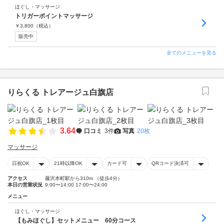
ほぐし・マッサージ
トリガーポイントマッサージ
￥
3,800
（税込）
販売中
全てのメニューを見る
りらくる トレアージュ白旗店
3.64
口コミ
3件
写真
20枚
マッサージ
日祝OK
21時以降OK
カード可
QRコード決済可
アクセス
藤沢本町駅から310m （徒歩4分）
本日の営業状況
9:00〜14:00 17:00〜24:00
メニュー
ほぐし・マッサージ
【もみほぐし】セットメニュー 60分コース