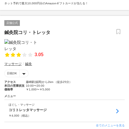
ネット予約で最大10,000円分のAmazonギフトカードが当たる！
店舗公式
鍼灸院コリ・トレッタ
3.05
マッサージ
鍼灸
日祝OK
アクセス
藤崎駅(福岡)から2km （徒歩25分）
本日の営業状況
10:00〜20:00
価格帯
￥1,000〜￥5,000
メニュー
ほぐし・マッサージ
コリトレッタマッサージ
￥
4,000
（税込）
全てのメニューを見る