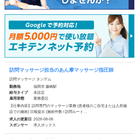
訪問マッサージ担当のあん摩マッサージ指圧師
訪問マッサージ タンデム
勤務地
福岡市 藤崎駅
給与タイプ
未設定
雇用形態
業務委託
【仕事内容】訪問専門のマッサージ業務 (患者様のご自宅または入所施
設での施術) 日報提出 (施術件数 / 訪問ルート…
求人の更新日
2026-08-06
スポンサー
求人ボックス