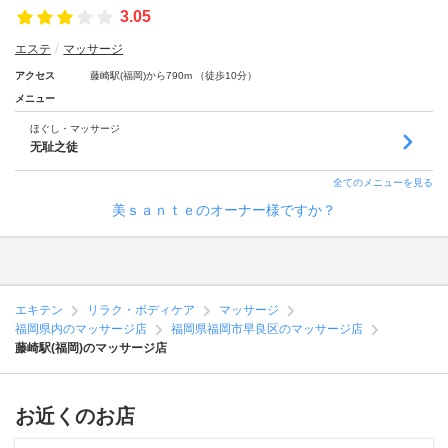
3.05
エステ
マッサージ
アクセス
藤崎駅(福岡)から790m （徒歩10分）
メニュー
ほぐし・マッサージ
无耻之徒
全てのメニューを見る
美ｓａｎｔｅのオーナー様ですか？
エキテン
リラク・ボディケア
マッサージ
福岡県内のマッサージ店
福岡県福岡市早良区のマッサージ店
藤崎駅(福岡)のマッサージ店
お近くのお店