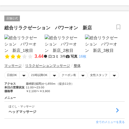
店舗公式
総合リラクゼーション パワーオン 新店
3.44
口コミ
3件
写真
16枚
マッサージ
リラクゼーションマッサージ
整体
日祝OK
21時以降OK
クーポン有
女性スタッフ
アクセス
藤崎駅(福岡)から850m （徒歩11分）
本日の営業状況
11:00〜23:00
価格帯
￥2,100〜￥3,900
メニュー
ほぐし・マッサージ
ヘッドマッサージ
全てのメニューを見る