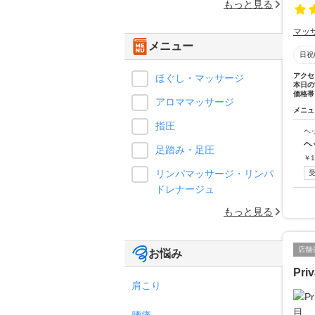
もっと見る
マッ
メニュー
日祝
アクセ
ほぐし・マッサージ
本日の
価格帯
アロママッサージ
メニュ
指圧
ヘ
ヘ
足踏み・足圧
￥
1
リンパマッサージ・リンパ
ドレナージュ
もっと見る
店舗
お悩み
Priv
肩こり
腰痛