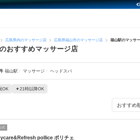
広島県内のマッサージ店
広島県福山市のマッサージ店
福山駅のマッサ
辺のおすすめマッサージ店
件
福山駅
マッサージ
ヘッドスパ
祝OK
21時以降OK
公式
ycare&Refresh pollice ポリチェ