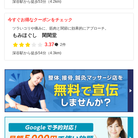
深谷駅から徒歩53分（4.2km)
今すぐお得なクーポンをチェック
ツラいコリや痛みに、筋肉と関節に効果的にアプローチ。
もみほぐし 閑閑堂
3.37
2件
深谷駅から徒歩54分（4.3km)