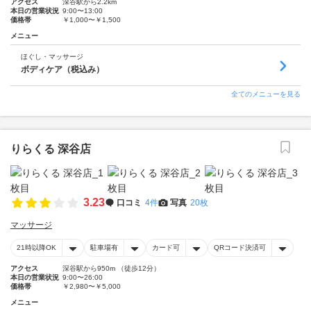
アクセス
深谷駅から2.2km
本日の営業状況
9:00〜13:00
価格帯
￥1,000〜￥1,500
メニュー
ほぐし・マッサージ
ボディケア（税込み）
全てのメニューを見る
りらくる 深谷店
3.23
口コミ
4件
写真
20枚
マッサージ
21時以降OK
駐車場有
カード可
QRコード決済可
アクセス
深谷駅から950m （徒歩12分）
本日の営業状況
9:00〜26:00
価格帯
￥2,980〜￥5,000
メニュー