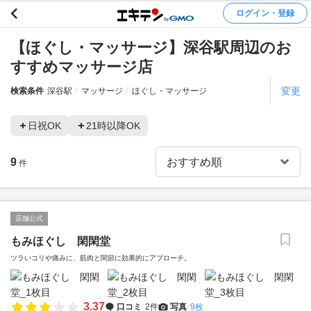
ログイン・登録
【ほぐし・マッサージ】深谷駅周辺のお
すすめマッサージ店
変更
検索条件
深谷駅
マッサージ
ほぐし・マッサージ
日祝OK
21時以降OK
9
件
店舗公式
もみほぐし 閑閑堂
ツラいコリや痛みに、筋肉と関節に効果的にアプローチ。
3.37
口コミ
2件
写真
9枚