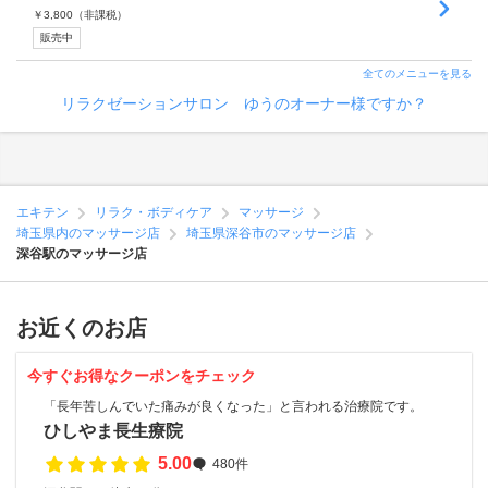
￥
3,800
（非課税）
販売中
全てのメニューを見る
リラクゼーションサロン ゆうのオーナー様ですか？
エキテン
リラク・ボディケア
マッサージ
埼玉県内のマッサージ店
埼玉県深谷市のマッサージ店
深谷駅のマッサージ店
お近くのお店
今すぐお得なクーポンをチェック
「長年苦しんでいた痛みが良くなった」と言われる治療院です。
ひしやま長生療院
5.00
480件