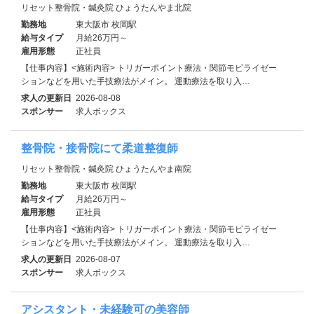
リセット整骨院・鍼灸院 ひょうたんやま北院
勤務地
東大阪市 枚岡駅
給与タイプ
月給26万円～
雇用形態
正社員
【仕事内容】<施術内容> トリガーポイント療法・関節モビライゼー
ションなどを用いた手技療法がメイン。 運動療法を取り入…
求人の更新日
2026-08-08
スポンサー
求人ボックス
整骨院・接骨院にて柔道整復師
リセット整骨院・鍼灸院 ひょうたんやま南院
勤務地
東大阪市 枚岡駅
給与タイプ
月給26万円～
雇用形態
正社員
【仕事内容】<施術内容> トリガーポイント療法・関節モビライゼー
ションなどを用いた手技療法がメイン。 運動療法を取り入…
求人の更新日
2026-08-07
スポンサー
求人ボックス
アシスタント・未経験可の美容師