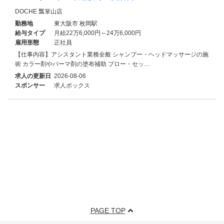
DOCHE 瓢箪山店
勤務地
東大阪市 枚岡駅
給与タイプ
月給22万6,000円～24万6,000円
雇用形態
正社員
【仕事内容】アシスタント業務全般 シャンプー・ヘッドマッサージの施
術 カラー剤やパーマ剤の塗布補助 ブロー・セッ…
求人の更新日
2026-08-06
スポンサー
求人ボックス
PAGE TOP