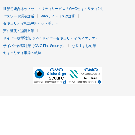
世界初総合ネットセキュリティサービス「GMOセキュリティ24」
パスワード漏洩診断
Webサイトリスク診断
セキュリティ相談AIチャットボット
実在証明・盗聴対策
サイバー攻撃対策（GMOサイバーセキュリティ byイエラエ）
サイバー攻撃対策（GMO Flatt Security）
なりすまし対策
セキュリティ事業の軌跡
無料診断