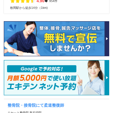
4.90
954件
枚岡駅から徒歩14分（1km)
整骨院・接骨院にて柔道整復師
リセット整骨院 新石切院