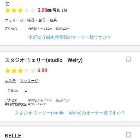
3.00
写真
1枚
マッサージ
接骨・整骨
鍼灸
アクセス
枚岡駅から910m （徒歩12分）
本町ゆう鍼灸整骨院のオーナー様ですか？
スタジオ ウェリー(studio Welry)
3.00
エステ
マッサージ
日祝OK
アクセス
枚岡駅から880m （徒歩11分）
本日の営業状況
9:30〜12:00
スタジオ ウェリー(studio Welry)のオーナー様ですか？
BELLE