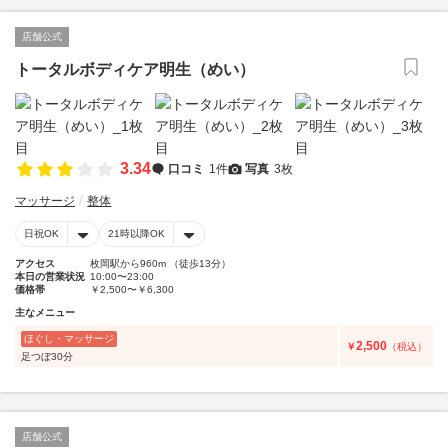
店舗公式
トータルボディケア明生（めい）
3.34
口コミ
1件
写真
3枚
マッサージ
整体
日祝OK
21時以降OK
アクセス
枚岡駅から960m （徒歩13分）
本日の営業状況
10:00〜23:00
価格帯
￥2,500〜￥6,300
主なメニュー
ほぐし・マッサージ
2,500
￥
（税込）
足つぼ30分
店舗公式