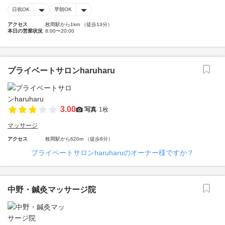
日祝OK
早朝OK
アクセス
枚岡駅から1km （徒歩13分）
本日の営業状況
8:00〜20:00
プライベートサロンharuharu
3.00
写真
1枚
マッサージ
アクセス
枚岡駅から620m （徒歩8分）
プライベートサロンharuharuのオーナー様ですか？
中野・鍼灸マッサージ院