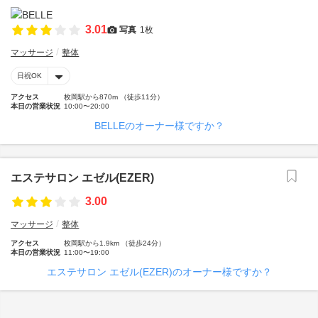
3.01
写真
1枚
マッサージ
整体
日祝OK
アクセス
枚岡駅から870m （徒歩11分）
本日の営業状況
10:00〜20:00
BELLEのオーナー様ですか？
エステサロン エゼル(EZER)
3.00
マッサージ
整体
アクセス
枚岡駅から1.9km （徒歩24分）
本日の営業状況
11:00〜19:00
エステサロン エゼル(EZER)のオーナー様ですか？