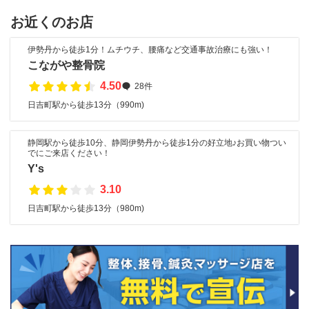
お近くのお店
伊勢丹から徒歩1分！ムチウチ、腰痛など交通事故治療にも強い！
こながや整骨院
4.50
28件
日吉町駅から徒歩13分（990m)
静岡駅から徒歩10分、静岡伊勢丹から徒歩1分の好立地♪お買い物つい
でにご来店ください！
Y's
3.10
日吉町駅から徒歩13分（980m)