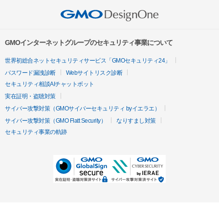
GMOインターネットグループのセキュリティ事業について
世界初総合ネットセキュリティサービス「GMOセキュリティ24」
パスワード漏洩診断
Webサイトリスク診断
セキュリティ相談AIチャットボット
実在証明・盗聴対策
サイバー攻撃対策（GMOサイバーセキュリティ byイエラエ）
サイバー攻撃対策（GMO Flatt Security）
なりすまし対策
セキュリティ事業の軌跡