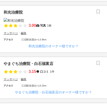
和光治療院
3.00
写真
1枚
マッサージ
鍼灸
アクセス
江北駅(佐賀)から3.8km
和光治療院のオーナー様ですか？
やまぐち治療院・白石福富店
3.15
口コミ
1件
マッサージ
鍼灸
アクセス
江北駅(佐賀)から6.2km
やまぐち治療院・白石福富店のオーナー様ですか？