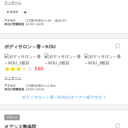
マッサージ
駐車場有
アクセス
江北駅(佐賀)から3m （徒歩1分）
本日の営業状況
10:00〜18:00
ボディサロン～香～KOU
3.03
マッサージ
アクセス
江北駅(佐賀)から2.4km
本日の営業状況
10:00〜18:00
ボディサロン～香～KOUのオーナー様ですか？
店舗公式
オアシス整体院