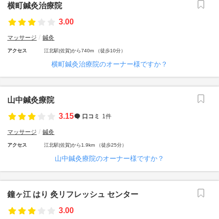
横町鍼灸治療院
3.00
マッサージ
鍼灸
アクセス
江北駅(佐賀)から740m （徒歩10分）
横町鍼灸治療院のオーナー様ですか？
山中鍼灸療院
3.15
口コミ
1件
マッサージ
鍼灸
アクセス
江北駅(佐賀)から1.9km （徒歩25分）
山中鍼灸療院のオーナー様ですか？
鐘ヶ江 はり 灸リフレッシュ センター
3.00