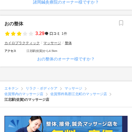
諸岡鍼灸療院のオーナー様ですか？
おの整体
3.29
口コミ
1件
カイロプラクティック
マッサージ
整体
アクセス
江北駅(佐賀)から4.5km
おの整体のオーナー様ですか？
エキテン
リラク・ボディケア
マッサージ
佐賀県内のマッサージ店
佐賀県杵島郡江北町のマッサージ店
江北駅(佐賀)のマッサージ店