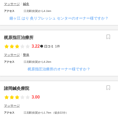
マッサージ
鍼灸
アクセス
江北駅(佐賀)から4.1km
鐘ヶ江 はり 灸リフレッシュ センターのオーナー様ですか？
梶原指圧治療所
3.22
口コミ
1件
マッサージ
整体
アクセス
江北駅(佐賀)から4.2km
梶原指圧治療所のオーナー様ですか？
諸岡鍼灸療院
3.00
マッサージ
アクセス
江北駅(佐賀)から1.7km （徒歩22分）