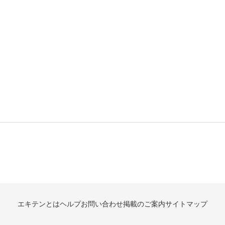
エキテンとは
ヘルプ
お問い合わせ
掲載のご案内
サイトマップ