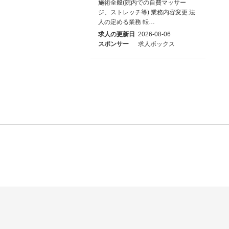
施術全般(院内での自費マッサー
ジ、ストレッチ等) 業務内容変更:法
人の定める業務 転…
求人の更新日
2026-08-06
スポンサー
求人ボックス