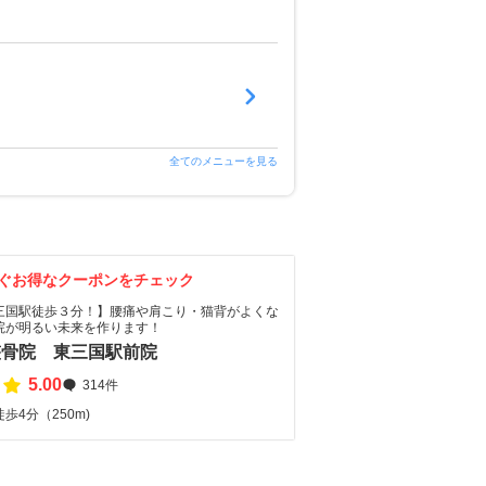
全てのメニューを見る
ぐお得なクーポンをチェック
三国駅徒歩３分！】腰痛や肩こり・猫背がよくな
院が明るい未来を作ります！
整骨院 東三国駅前院
5.00
314件
歩4分（250m)