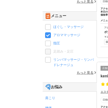
もっと見る
日祝
アクセ
本日の
価格帯
メニュー
メニュ
ほぐし・マッサージ
ア
ボ
アロママッサージ
￥
1
指圧
足踏み・足圧
リンパマッサージ・リンパ
ドレナージュ
店舗
もっと見る
ken
お悩み
エス
肩こり
日祝
アクセ
腰痛