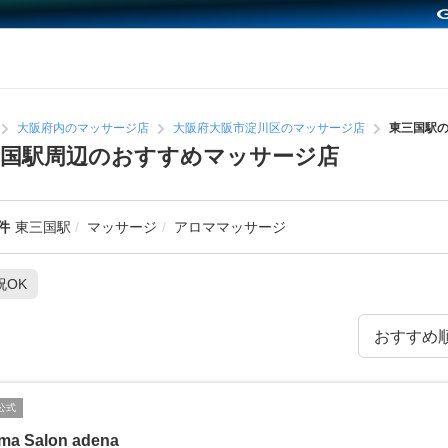
大阪府内のマッサージ店
大阪府大阪市淀川区のマッサージ店
東三国駅
三国駅周辺のおすすめマッサージ店
件
東三国駅
マッサージ
アロママッサージ
祝OK
公式
ma Salon adena