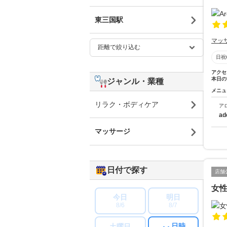
東三国駅
マッ
日祝
アクセ
本日の
ジャンル・業種
メニュ
リラク・ボディケア
ア
ad
マッサージ
日付で探す
店舗
女
今日
明日
8/6
8/7
日時
土曜日