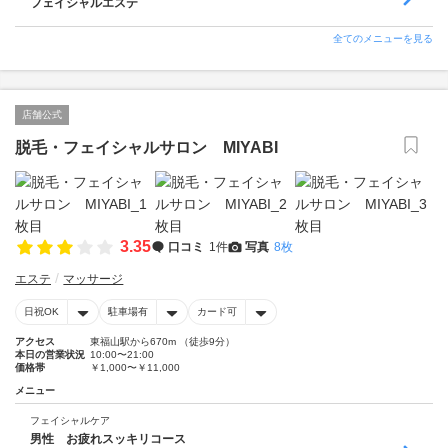
フェイシャルエステ
全てのメニューを見る
店舗公式
脱毛・フェイシャルサロン MIYABI
3.35
口コミ
1件
写真
8枚
エステ
マッサージ
日祝OK
駐車場有
カード可
アクセス
東福山駅から670m （徒歩9分）
本日の営業状況
10:00〜21:00
価格帯
￥1,000〜￥11,000
メニュー
フェイシャルケア
男性 お疲れスッキリコース