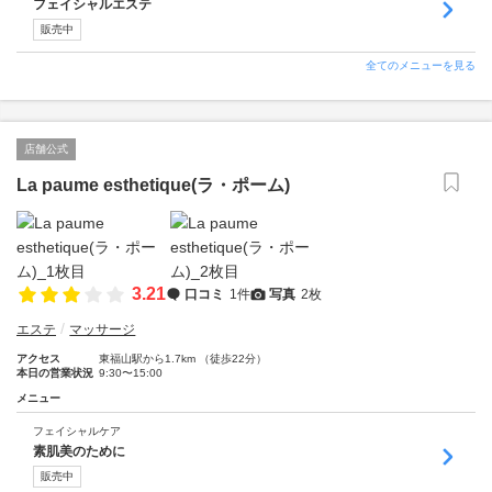
フェイシャルエステ
販売中
全てのメニューを見る
店舗公式
La paume esthetique(ラ・ポーム)
3.21
口コミ
1件
写真
2枚
エステ
マッサージ
アクセス
東福山駅から1.7km （徒歩22分）
本日の営業状況
9:30〜15:00
メニュー
フェイシャルケア
素肌美のために
販売中