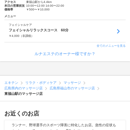
アクセス
東福山駅から4.4km
本日の営業状況
10:00〜12:00 14:00〜22:00
価格帯
￥500〜￥10,000
メニュー
フェイシャルケア
フェイシャルリラックスコース 60分
￥
4,000
（非課税）
全てのメニューを見る
ルナエステのオーナー様ですか？
エキテン
リラク・ボディケア
マッサージ
広島県内のマッサージ店
広島県福山市のマッサージ店
東福山駅のマッサージ店
お近くのお店
ランナー、野球選手のスポーツ障害に特化したお店。急性の症状も