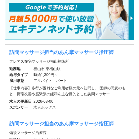
訪問マッサージ担当のあん摩マッサージ指圧師
フレアス在宅マッサージ福山施術所
勤務地
福山市 東福山駅
給与タイプ
時給1,300円～
雇用形態
アルバイト・パート
【仕事内容】歩行が困難なご利用者様の元へ訪問し、 医師の同意のも
と、循環改善や筋緊張の緩和を主な目的とした訪問マッサー…
求人の更新日
2026-08-06
スポンサー
求人ボックス
訪問マッサージ担当のあん摩マッサージ指圧師
備後マッサージ治療院