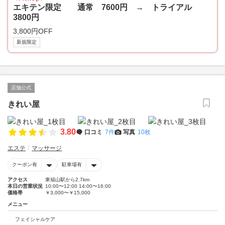
エキテン限定 通常 7600円 → トライアル
3800円
3,800円OFF
新規限定
店舗公式
きれい屋
3.80
口コミ
7件
写真
10枚
エステ
マッサージ
クーポン有
駐車場有
アクセス
東福山駅から2.7km
本日の営業状況
10:00〜12:00 14:00〜16:00
価格帯
￥3,000〜￥15,000
メニュー
フェイシャルケア