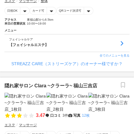
エステ
マッサージ
整体
日祝OK
カード可
QRコード決済可
アクセス
東福山駅から6.5km
本日の営業状況
10:00〜19:00
メニュー
フェイシャルケア
【フェイシャルエステ】
全てのメニューを見る
STREAZZ CARE（ストリーズケア）のオーナー様ですか？
隠れ家サロン Clara ~クラーラ~ 福山三吉店
3.47
口コミ
3件
写真
12枚
エステ
マッサージ