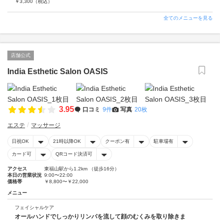
￥
3,300
（税込）
全てのメニューを見る
店舗公式
India Esthetic Salon OASIS
3.95
口コミ
9件
写真
20枚
エステ
マッサージ
日祝OK
21時以降OK
クーポン有
駐車場有
カード可
QRコード決済可
アクセス
東福山駅から1.2km （徒歩16分）
本日の営業状況
9:00〜22:00
価格帯
￥8,800〜￥22,000
メニュー
フェイシャルケア
オールハンドでしっかりリンパを流して顔のむくみを取り除きま