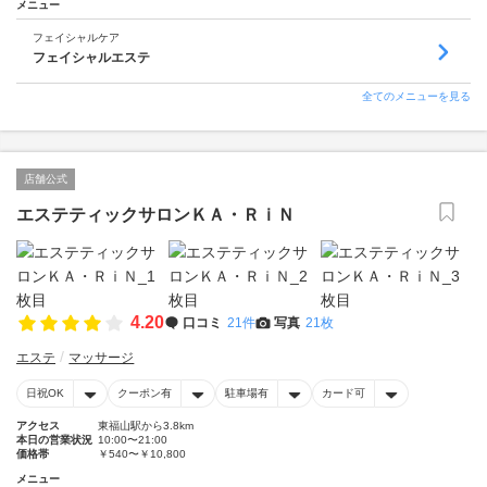
メニュー
フェイシャルケア
フェイシャルエステ
全てのメニューを見る
店舗公式
エステティックサロンＫＡ・ＲｉＮ
4.20
口コミ
21件
写真
21枚
エステ
マッサージ
日祝OK
クーポン有
駐車場有
カード可
アクセス
東福山駅から3.8km
本日の営業状況
10:00〜21:00
価格帯
￥540〜￥10,800
メニュー