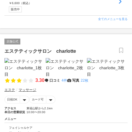
￥
6,600
（税込）
販売中
全てのメニューを見る
店舗公式
エステティックサロン charlotte
3.30
口コミ
4件
写真
22枚
エステ
マッサージ
日祝OK
カード可
アクセス
東福山駅から2.1km
本日の営業状況
10:00〜20:00
メニュー
フェイシャルケア