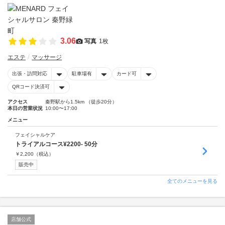
3.06
写真
1枚
エステ
マッサージ
出張・訪問対応
駐車場有
カード可
QRコード決済可
アクセス
秦野駅から1.5km （徒歩20分）
本日の営業状況
10:00〜17:00
メニュー
フェイシャルケア
トライアルコース¥2200- 50分
￥
2,200
（税込）
販売中
全てのメニューを見る
店舗公式