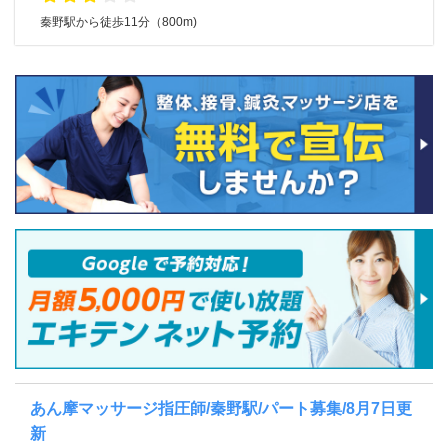
秦野駅から徒歩11分（800m)
あん摩マッサージ指圧師/秦野駅/パート募集/8月7日更
新