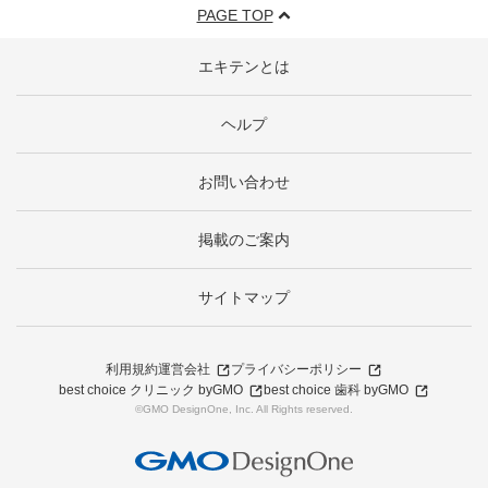
PAGE TOP
エキテンとは
ヘルプ
お問い合わせ
掲載のご案内
サイトマップ
利用規約
運営会社
プライバシーポリシー
best choice クリニック byGMO
best choice 歯科 byGMO
©GMO DesignOne, Inc. All Rights reserved.