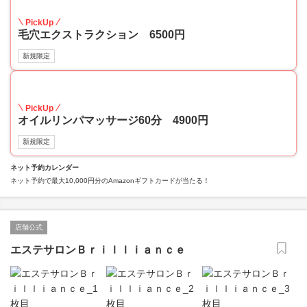
50
PickUp
毛穴エクストラクション 6500円
新規限定
30
PickUp
オイルリンパマッサージ60分 4900円
新規限定
ネット予約カレンダー
ネット予約で最大10,000円分のAmazonギフトカードが当たる！
店舗公式
エステサロンＢｒｉｌｌｉａｎｃｅ