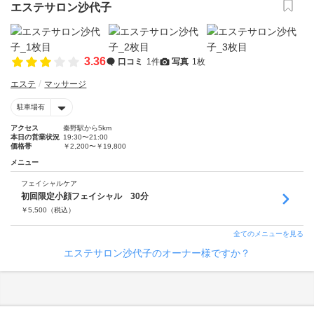
エステサロン沙代子
3.36
口コミ
1件
写真
1枚
エステ
マッサージ
駐車場有
アクセス
秦野駅から5km
本日の営業状況
19:30〜21:00
価格帯
￥2,200〜￥19,800
メニュー
フェイシャルケア
初回限定小顔フェイシャル 30分
￥
5,500
（税込）
全てのメニューを見る
エステサロン沙代子のオーナー様ですか？