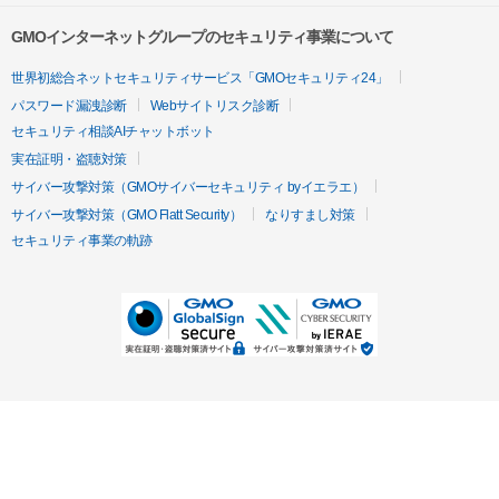
GMOインターネットグループのセキュリティ事業について
世界初総合ネットセキュリティサービス「GMOセキュリティ24」
パスワード漏洩診断
Webサイトリスク診断
セキュリティ相談AIチャットボット
実在証明・盗聴対策
サイバー攻撃対策（GMOサイバーセキュリティ byイエラエ）
サイバー攻撃対策（GMO Flatt Security）
なりすまし対策
セキュリティ事業の軌跡