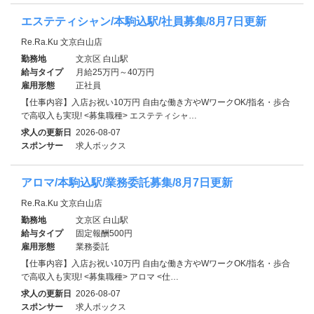
エステティシャン/本駒込駅/社員募集/8月7日更新
Re.Ra.Ku 文京白山店
勤務地
文京区 白山駅
給与タイプ
月給25万円～40万円
雇用形態
正社員
【仕事内容】入店お祝い10万円 自由な働き方やWワークOK/指名・歩合
で高収入も実現! <募集職種> エステティシャ…
求人の更新日
2026-08-07
スポンサー
求人ボックス
アロマ/本駒込駅/業務委託募集/8月7日更新
Re.Ra.Ku 文京白山店
勤務地
文京区 白山駅
給与タイプ
固定報酬500円
雇用形態
業務委託
【仕事内容】入店お祝い10万円 自由な働き方やWワークOK/指名・歩合
で高収入も実現! <募集職種> アロマ <仕…
求人の更新日
2026-08-07
スポンサー
求人ボックス