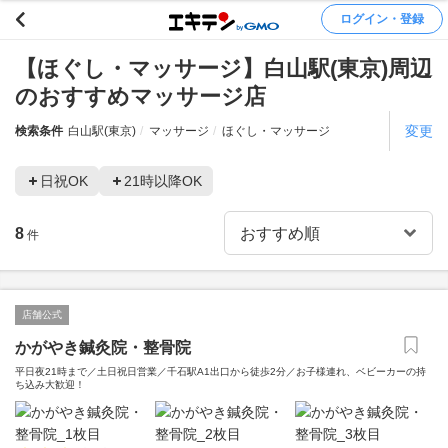
ログイン・登録
【ほぐし・マッサージ】白山駅(東京)周辺
のおすすめマッサージ店
変更
検索条件
白山駅(東京)
マッサージ
ほぐし・マッサージ
日祝OK
21時以降OK
8
件
店舗公式
かがやき鍼灸院・整骨院
平日夜21時まで／土日祝日営業／千石駅A1出口から徒歩2分／お子様連れ、ベビーカーの持
ち込み大歓迎！