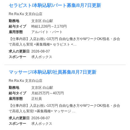
セラピスト/本駒込駅/パート募集/8月7日更新
Re.Ra.Ku 文京白山店
勤務地
文京区 白山駅
給与タイプ
時給1,226円～2,170円
雇用形態
アルバイト・パート
【仕事内容】入店お祝い10万円 自由な働き方やWワークOK/指名・歩合
で高収入も実現 <募集職種> セラピスト <…
求人の更新日
2026-08-07
スポンサー
求人ボックス
マッサージ/本駒込駅/社員募集/8月7日更新
Re.Ra.Ku 文京白山店
勤務地
文京区 白山駅
給与タイプ
月給25万円～40万円
雇用形態
正社員
【仕事内容】入店お祝い10万円 自由な働き方やWワークOK/指名・歩合
で高収入も実現! <募集職種> マッサージ …
求人の更新日
2026-08-07
スポンサー
求人ボックス