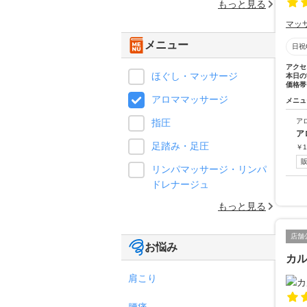
もっと見る
マッ
メニュー
日祝
アクセ
ほぐし・マッサージ
本日の
価格帯
アロママッサージ
メニュ
指圧
ア
ア
足踏み・足圧
￥
1
リンパマッサージ・リンパ
ドレナージュ
もっと見る
店舗
お悩み
カ
肩こり
腰痛