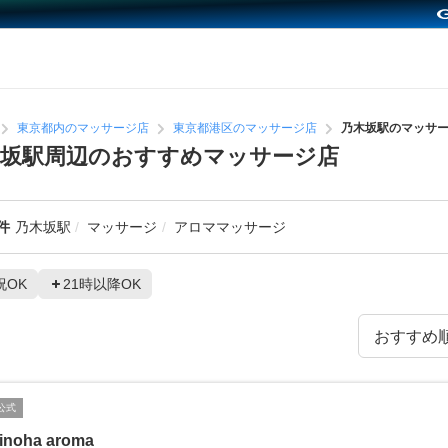
東京都内のマッサージ店
東京都港区のマッサージ店
乃木坂駅のマッサ
木坂駅周辺のおすすめマッサージ店
件
乃木坂駅
マッサージ
アロママッサージ
祝OK
21時以降OK
公式
inoha aroma